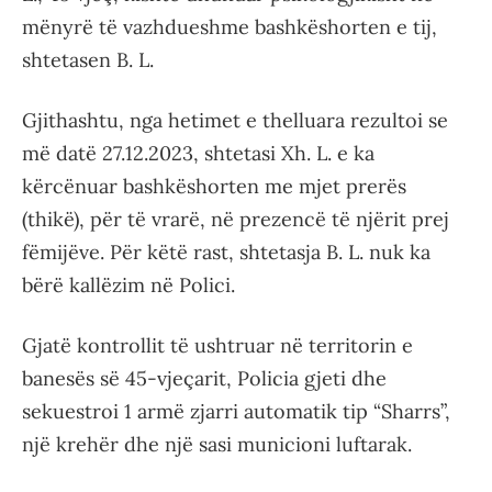
mënyrë të vazhdueshme bashkëshorten e tij,
shtetasen B. L.
Gjithashtu, nga hetimet e thelluara rezultoi se
më datë 27.12.2023, shtetasi Xh. L. e ka
kërcënuar bashkëshorten me mjet prerës
(thikë), për të vrarë, në prezencë të njërit prej
fëmijëve. Për këtë rast, shtetasja B. L. nuk ka
bërë kallëzim në Polici.
Gjatë kontrollit të ushtruar në territorin e
banesës së 45-vjeçarit, Policia gjeti dhe
sekuestroi 1 armë zjarri automatik tip “Sharrs”,
një krehër dhe një sasi municioni luftarak.