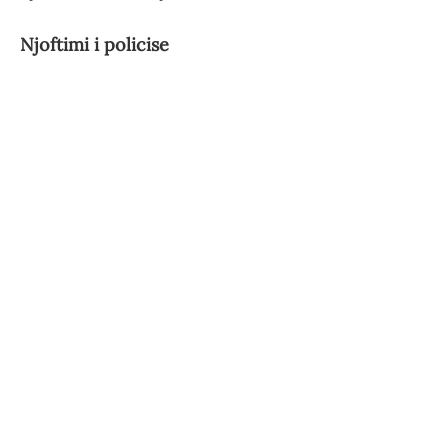
Njoftimi i policise