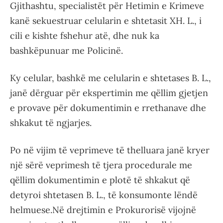
Gjithashtu, specialistët për Hetimin e Krimeve
kanë sekuestruar celularin e shtetasit XH. L., i
cili e kishte fshehur atë, dhe nuk ka
bashkëpunuar me Policinë.
Ky celular, bashkë me celularin e shtetases B. L.,
janë dërguar për ekspertimin me qëllim gjetjen
e provave për dokumentimin e rrethanave dhe
shkakut të ngjarjes.
Po në vijim të veprimeve të thelluara janë kryer
një sërë veprimesh të tjera procedurale me
qëllim dokumentimin e plotë të shkakut që
detyroi shtetasen B. L., të konsumonte lëndë
helmuese.Në drejtimin e Prokurorisë vijojnë