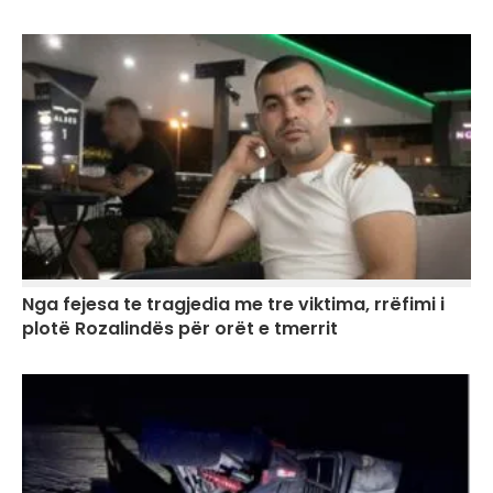
Nga fejesa te tragjedia me tre viktima, rrëfimi i
plotë Rozalindës për orët e tmerrit