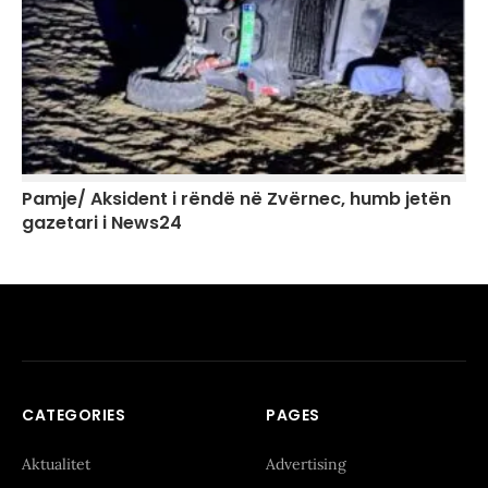
Pamje/ Aksident i rëndë në Zvërnec, humb jetën
gazetari i News24
CATEGORIES
PAGES
Aktualitet
Advertising