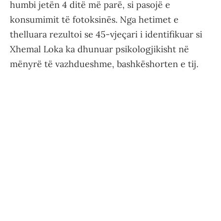
humbi jetën 4 ditë më parë, si pasojë e
konsumimit të fotoksinës. Nga hetimet e
thelluara rezultoi se 45-vjeçari i identifikuar si
Xhemal Loka ka dhunuar psikologjikisht në
mënyrë të vazhdueshme, bashkëshorten e tij.