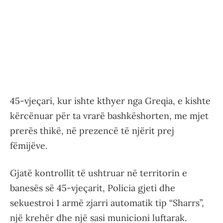
45-vjeçari, kur ishte kthyer nga Greqia, e kishte
kërcënuar për ta vrarë bashkëshorten, me mjet
prerës thikë, në prezencë të njërit prej
fëmijëve.
Gjatë kontrollit të ushtruar në territorin e
banesës së 45-vjeçarit, Policia gjeti dhe
sekuestroi 1 armë zjarri automatik tip “Sharrs”,
një krehër dhe një sasi municioni luftarak.