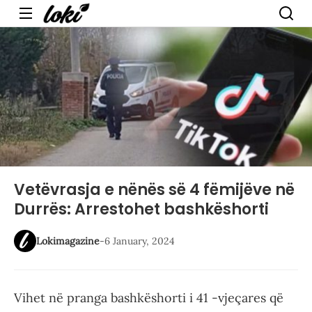
Menu
Vetëvrasja e nënës së 4 fëmijëve në
Durrës: Arrestohet bashkëshorti
Lokimagazine
-
6 January, 2024
Vihet në pranga bashkëshorti i 41 -vjeçares që