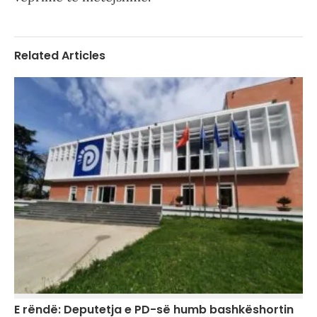
Related Articles
E rëndë: Deputetja e PD-së humb bashkëshortin