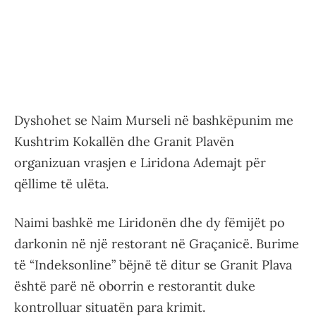
Dyshohet se Naim Murseli në bashkëpunim me
Kushtrim Kokallën dhe Granit Plavën
organizuan vrasjen e Liridona Ademajt për
qëllime të ulëta.
Naimi bashkë me Liridonën dhe dy fëmijët po
darkonin në një restorant në Graçanicë. Burime
të “Indeksonline” bëjnë të ditur se Granit Plava
është parë në oborrin e restorantit duke
kontrolluar situatën para krimit.