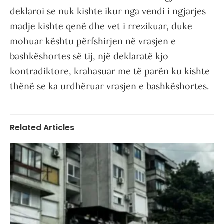
deklaroi se nuk kishte ikur nga vendi i ngjarjes
madje kishte qenë dhe vet i rrezikuar, duke
mohuar kështu përfshirjen në vrasjen e
bashkëshortes së tij, një deklaratë kjo
kontradiktore, krahasuar me të parën ku kishte
thënë se ka urdhëruar vrasjen e bashkëshortes.
Related Articles