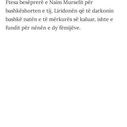
Ftesa besëprerë e Naim Murselit për
bashkëshorten e tij, Liridonën që të darkonin
bashkë natën e të mërkurës së kaluar, ishte e
fundit për nënën e dy fëmijëve.