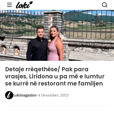
Menu
Detaje rrëqethëse/ Pak para
vrasjes, Liridona u pa më e lumtur
se kurrë në restorant me familjen
Lokimagazine
-
4 December, 2023