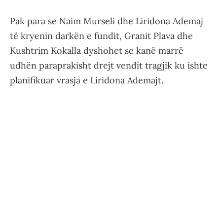
Pak para se Naim Murseli dhe Liridona Ademaj
të kryenin darkën e fundit, Granit Plava dhe
Kushtrim Kokalla dyshohet se kanë marrë
udhën paraprakisht drejt vendit tragjik ku ishte
planifikuar vrasja e Liridona Ademajt.