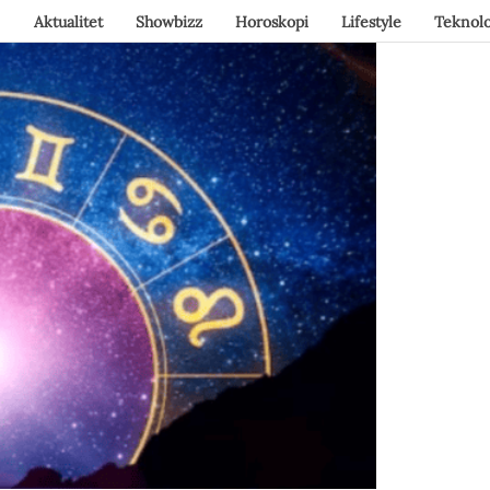
Aktualitet
Showbizz
Horoskopi
Lifestyle
Teknolo