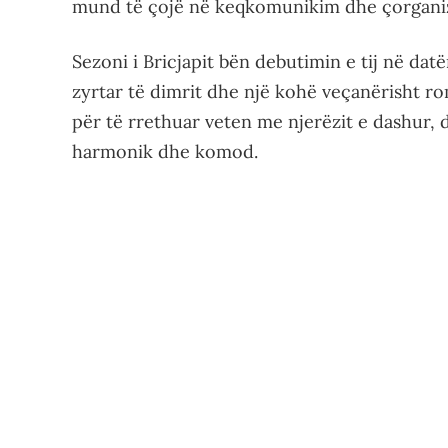
mund të çojë në keqkomunikim dhe çorgani
Sezoni i Bricjapit bën debutimin e tij në datë
zyrtar të dimrit dhe një kohë veçanërisht ro
për të rrethuar veten me njerëzit e dashur, 
harmonik dhe komod.