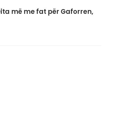
ita më me fat për Gaforren,