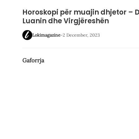
Horoskopi për muajin dhjetor – D
Luanin dhe Virgjëreshën
Lokimagazine
-
2 December, 2023
Gaforrja