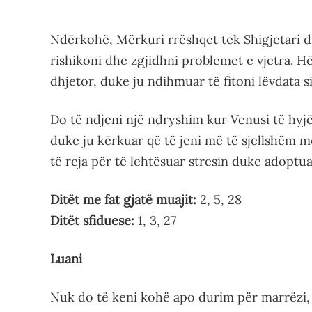
Ndërkohë, Mërkuri rrëshqet tek Shigjetari di
rishikoni dhe zgjidhni problemet e vjetra. H
dhjetor, duke ju ndihmuar të fitoni lëvdata s
Do të ndjeni një ndryshim kur Venusi të hyjë
duke ju kërkuar që të jeni më të sjellshëm 
të reja për të lehtësuar stresin duke adoptua
Ditët me fat gjatë muajit:
2, 5, 28
Ditët sfiduese:
1, 3, 27
Luani
Nuk do të keni kohë apo durim për marrëzi, 