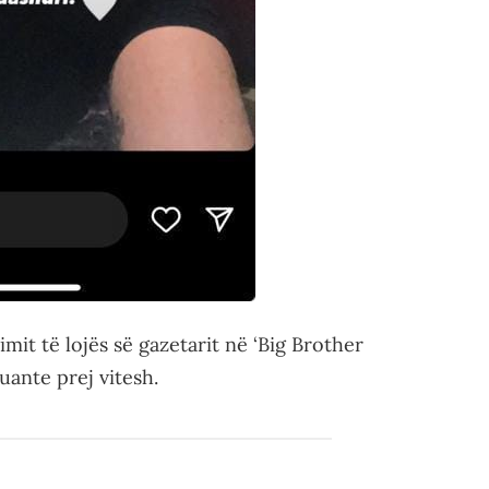
imit të lojës së gazetarit në ‘Big Brother
uante prej vitesh.