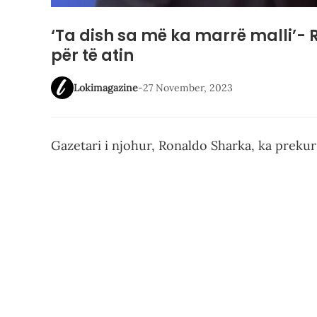
‘Ta dish sa më ka marrë malli’-
për të atin
Lokimagazine
-
27 November, 2023
Gazetari i njohur, Ronaldo Sharka, ka prekur