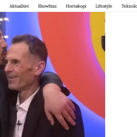
Aktualitet
Showbizz
Horoskopi
Lifestyle
Teknolo