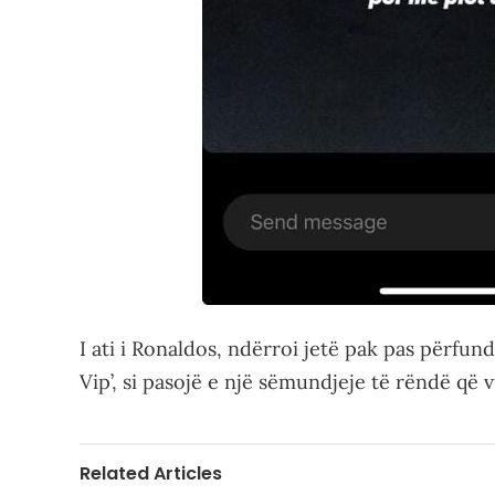
I ati i Ronaldos, ndërroi jetë pak pas përfund
Vip’, si pasojë e një sëmundjeje të rëndë që v
Related Articles