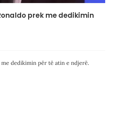
 Ronaldo prek me dedikimin
 me dedikimin për të atin e ndjerë.