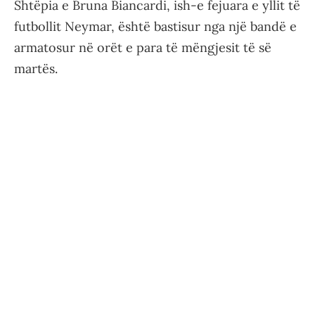
Shtëpia e Bruna Biancardi, ish-e fejuara e yllit të
futbollit Neymar, është bastisur nga një bandë e
armatosur në orët e para të mëngjesit të së
martës.