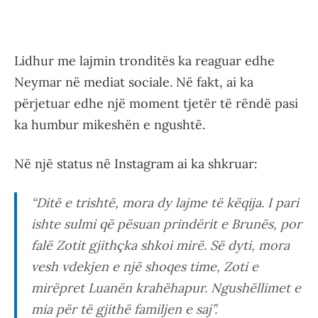
Lidhur me lajmin tronditës ka reaguar edhe
Neymar në mediat sociale. Në fakt, ai ka
përjetuar edhe një moment tjetër të rëndë pasi
ka humbur mikeshën e ngushtë.
Në një status në Instagram ai ka shkruar:
“Ditë e trishtë, mora dy lajme të këqija. I pari
ishte sulmi që pësuan prindërit e Brunës, por
falë Zotit gjithçka shkoi mirë. Së dyti, mora
vesh vdekjen e një shoqes time, Zoti e
mirëpret Luanën krahëhapur. Ngushëllimet e
mia për të gjithë familjen e saj”.