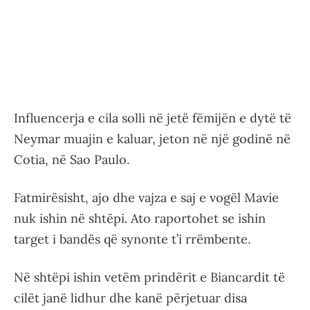
Influencerja e cila solli në jetë fëmijën e dytë të
Neymar muajin e kaluar, jeton në një godinë në
Cotia, në Sao Paulo.
Fatmirësisht, ajo dhe vajza e saj e vogël Mavie
nuk ishin në shtëpi. Ato raportohet se ishin
target i bandës që synonte t’i rrëmbente.
Në shtëpi ishin vetëm prindërit e Biancardit të
cilët janë lidhur dhe kanë përjetuar disa