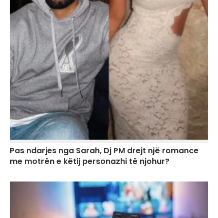
Pas ndarjes nga Sarah, Dj PM drejt një romance
me motrën e këtij personazhi të njohur?