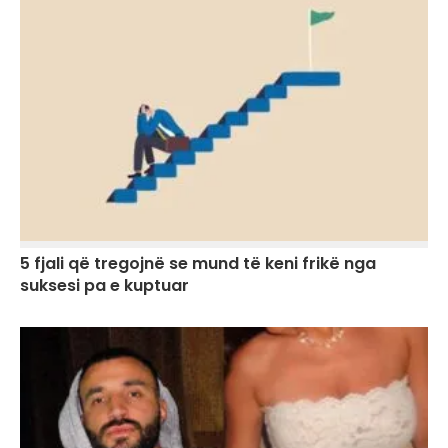
5 fjali që tregojnë se mund të keni frikë nga
suksesi pa e kuptuar