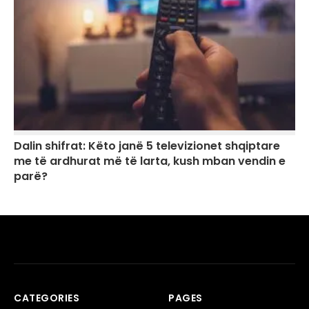
Dalin shifrat: Këto janë 5 televizionet shqiptare
me të ardhurat më të larta, kush mban vendin e
parë?
CATEGORIES
PAGES