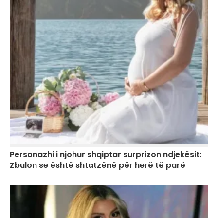
Personazhi i njohur shqiptar surprizon ndjekësit:
Zbulon se është shtatzënë për herë të parë