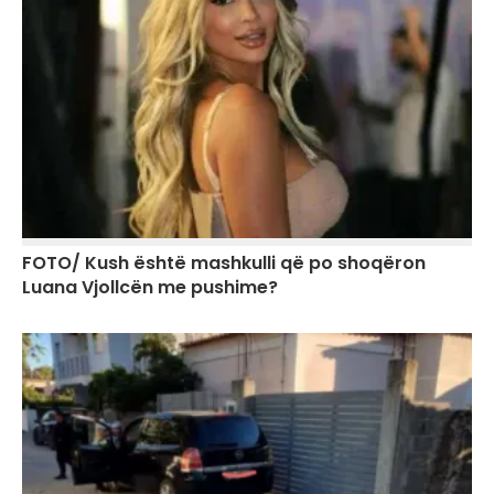
FOTO/ Kush është mashkulli që po shoqëron
Luana Vjollcën me pushime?