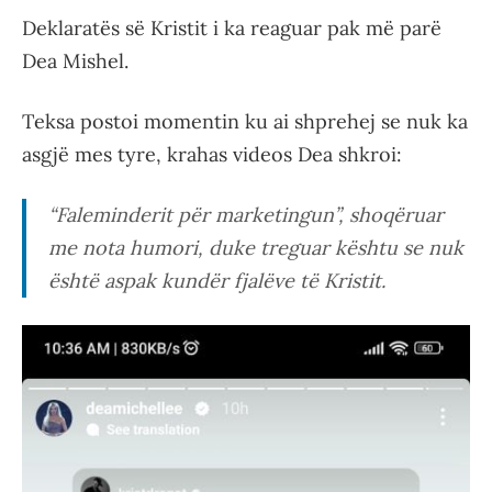
Deklaratës së Kristit i ka reaguar pak më parë
Dea Mishel.
Teksa postoi momentin ku ai shprehej se nuk ka
asgjë mes tyre, krahas videos Dea shkroi:
“Faleminderit për marketingun”, shoqëruar
me nota humori, duke treguar kështu se nuk
është aspak kundër fjalëve të Kristit.