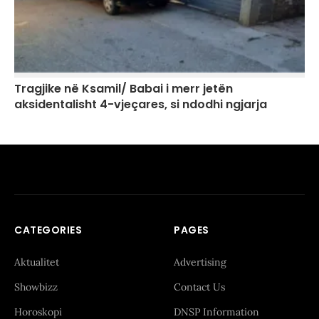
Tragjike në Ksamil/ Babai i merr jetën
aksidentalisht 4-vjeçares, si ndodhi ngjarja
CATEGORIES
PAGES
Aktualitet
Advertising
Showbizz
Contact Us
Horoskopi
DNSP Information