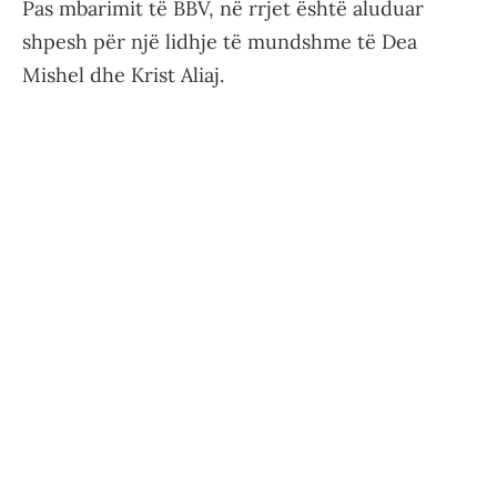
Pas mbarimit të BBV, në rrjet është aluduar
shpesh për një lidhje të mundshme të Dea
Mishel dhe Krist Aliaj.