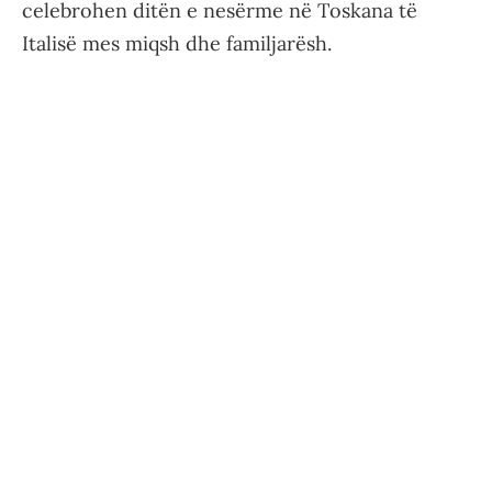
celebrohen ditën e nesërme në Toskana të
Italisë mes miqsh dhe familjarësh.