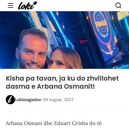
Menu
Kisha pa tavan, ja ku do zhvillohet
dasma e Arbana Osmanit!
Lokimagazine
-
29 August, 2023
Arbana Osmani dhe Eduart Grisha do të