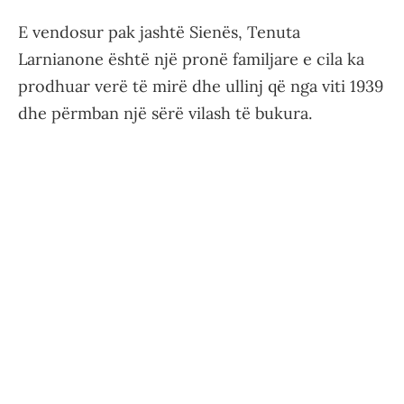
E vendosur pak jashtë Sienës, Tenuta
Larnianone është një pronë familjare e cila ka
prodhuar verë të mirë dhe ullinj që nga viti 1939
dhe përmban një sërë vilash të bukura.