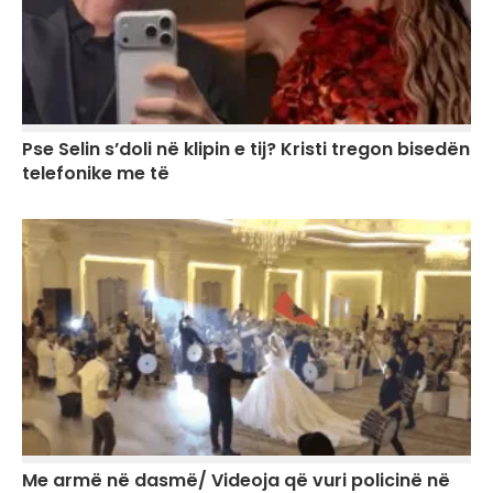
Pse Selin s’doli në klipin e tij? Kristi tregon bisedën
telefonike me të
Me armë në dasmë/ Videoja që vuri policinë në