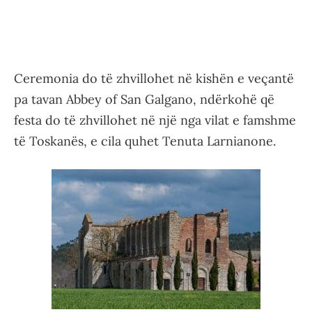
Ceremonia do të zhvillohet në kishën e veçantë
pa tavan Abbey of San Galgano, ndërkohë që
festa do të zhvillohet në një nga vilat e famshme
të Toskanës, e cila quhet Tenuta Larnianone.