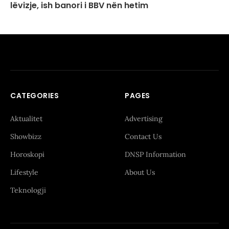
lëvizje, ish banori i BBV nën hetim
CATEGORIES
PAGES
Aktualitet
Advertising
Showbizz
Contact Us
Horoskopi
DNSP Information
Lifestyle
About Us
Teknologji