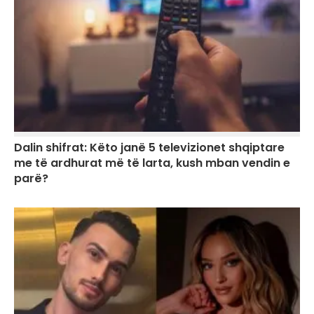
Dalin shifrat: Këto janë 5 televizionet shqiptare
me të ardhurat më të larta, kush mban vendin e
parë?