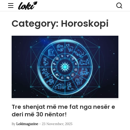
Menu
Category:
Horoskopi
Tre shenjat më me fat nga nesër e
deri më 30 nëntor!
By
Lokimagazine
-
23 November, 2025