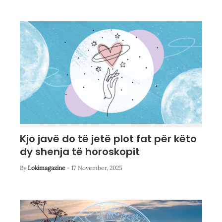
Kjo javë do të jetë plot fat për këto
dy shenja të horoskopit
By
Lokimagazine
-
17 November, 2025