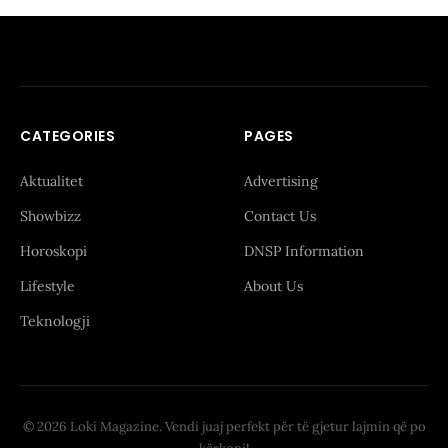
CATEGORIES
PAGES
Aktualitet
Advertising
Showbizz
Contact Us
Horoskopi
DNSP Information
Lifestyle
About Us
Teknologji
© 2026 Loki Magazine. Vendi juaj perfekt për të gjetur lajmin që po