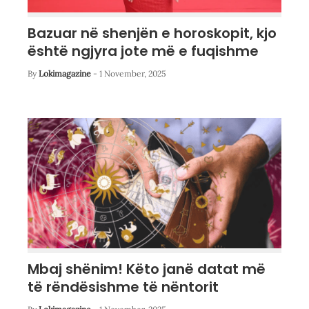
Bazuar në shenjën e horoskopit, kjo
është ngjyra jote më e fuqishme
By
Lokimagazine
-
1 November, 2025
Mbaj shënim! Këto janë datat më
të rëndësishme të nëntorit