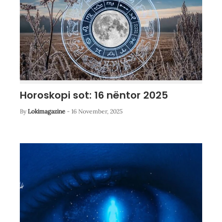
Horoskopi sot: 16 nëntor 2025
By
Lokimagazine
-
16 November, 2025