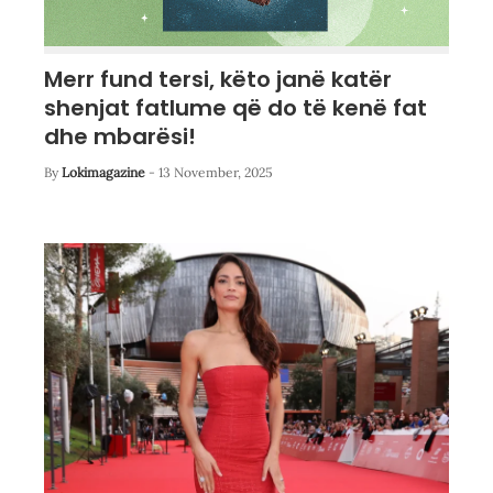
Merr fund tersi, këto janë katër
shenjat fatlume që do të kenë fat
dhe mbarësi!
By
Lokimagazine
-
13 November, 2025