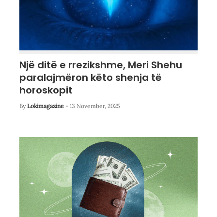
Një ditë e rrezikshme, Meri Shehu
paralajmëron këto shenja të
horoskopit
By
Lokimagazine
-
13 November, 2025