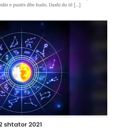
din e punës dhe kudo. Dashi do të […]
2 shtator 2021
3