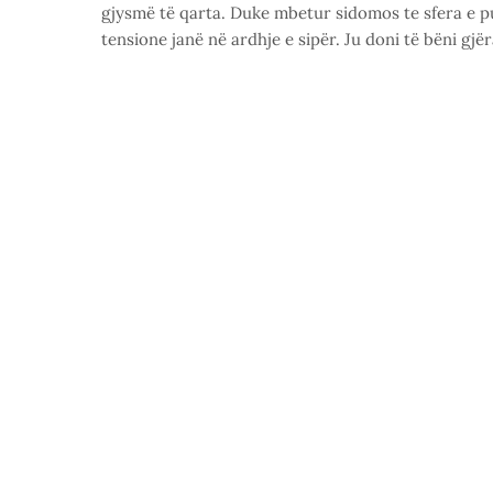
gjysmë të qarta. Duke mbetur sidomos te sfera e 
tensione janë në ardhje e sipër. Ju doni të bëni gjë