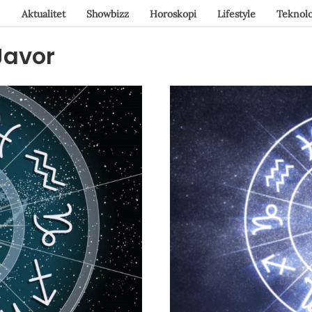
Aktualitet
Showbizz
Horoskopi
Lifestyle
Teknolo
Javor