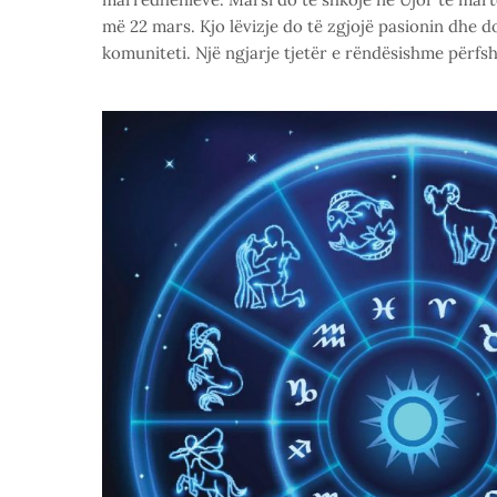
më 22 mars. Kjo lëvizje do të zgjojë pasionin dhe d
komuniteti. Një ngjarje tjetër e rëndësishme përfs