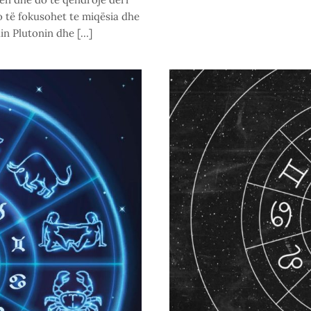
o të fokusohet te miqësia dhe
hin Plutonin dhe […]