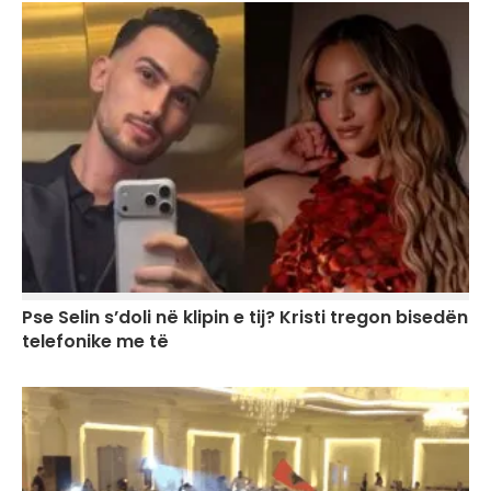
Pse Selin s’doli në klipin e tij? Kristi tregon bisedën
telefonike me të