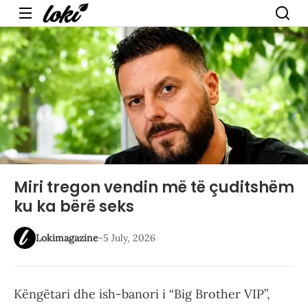
Menu
Miri tregon vendin më të çuditshëm
ku ka bërë seks
Lokimagazine
-
5 July, 2026
Këngëtari dhe ish-banori i “Big Brother VIP”,