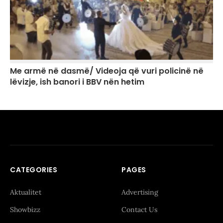
Me armë në dasmë/ Videoja që vuri policinë në
lëvizje, ish banori i BBV nën hetim
CATEGORIES
PAGES
Aktualitet
Advertising
Showbizz
Contact Us