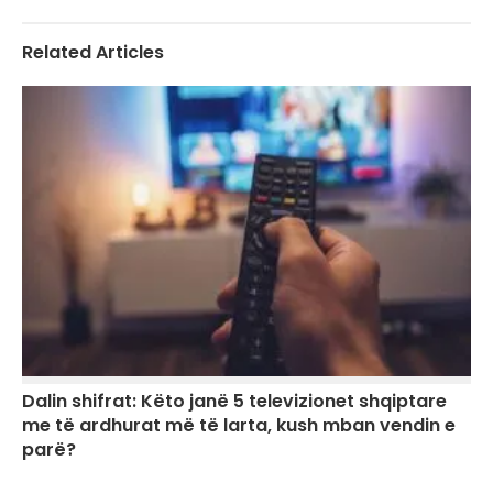
Related Articles
Dalin shifrat: Këto janë 5 televizionet shqiptare
me të ardhurat më të larta, kush mban vendin e
parë?