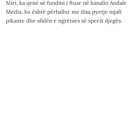
Miri, ka qenë së fundmi i ftuar në kanalin Andale
Media, ku është përballur me disa pyetje mjaft
pikante dhe sfidën e ngrënies së specit djegës.