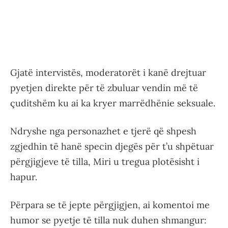
Gjatë intervistës, moderatorët i kanë drejtuar
pyetjen direkte për të zbuluar vendin më të
çuditshëm ku ai ka kryer marrëdhënie seksuale.
Ndryshe nga personazhet e tjerë që shpesh
zgjedhin të hanë specin djegës për t’u shpëtuar
përgjigjeve të tilla, Miri u tregua plotësisht i
hapur.
Përpara se të jepte përgjigjen, ai komentoi me
humor se pyetje të tilla nuk duhen shmangur: