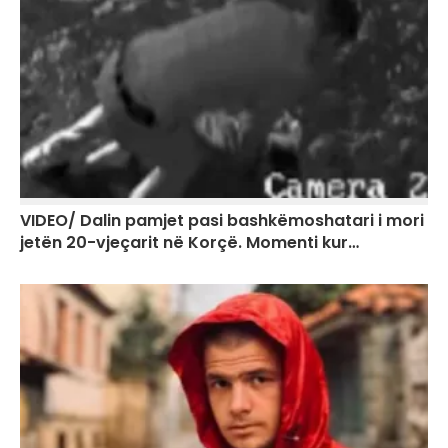
VIDEO/ Dalin pamjet pasi bashkëmoshatari i mori
jetën 20-vjeçarit në Korçë. Momenti kur…