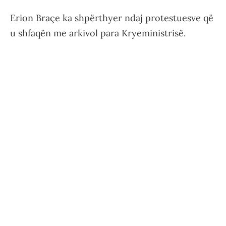
Erion Braçe ka shpërthyer ndaj protestuesve që
u shfaqën me arkivol para Kryeministrisë.