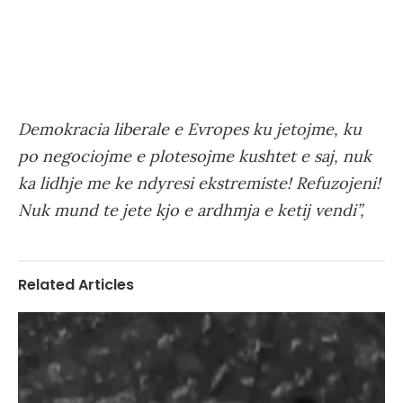
Demokracia liberale e Evropes ku jetojme, ku
po negociojme e plotesojme kushtet e saj, nuk
ka lidhje me ke ndyresi ekstremiste! Refuzojeni!
Nuk mund te jete kjo e ardhmja e ketij vendi”,
Related Articles