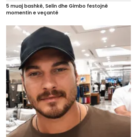
5 muaj bashkë, Selin dhe Gimbo festojnë
momentin e veçantë