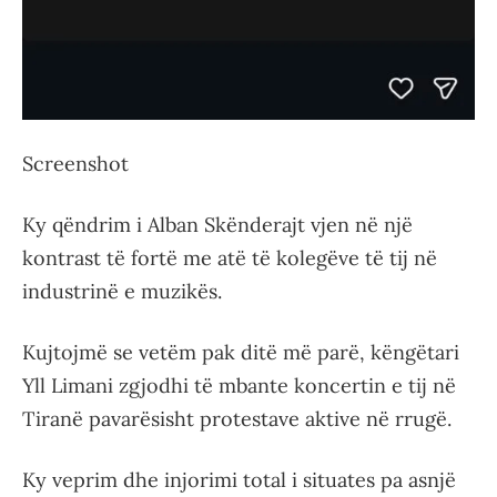
Screenshot
Ky qëndrim i Alban Skënderajt vjen në një
kontrast të fortë me atë të kolegëve të tij në
industrinë e muzikës.
Kujtojmë se vetëm pak ditë më parë, këngëtari
Yll Limani zgjodhi të mbante koncertin e tij në
Tiranë pavarësisht protestave aktive në rrugë.
Ky veprim dhe injorimi total i situates pa asnjë