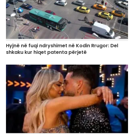
Hyjnë në fuqi ndryshimet në Kodin Rrugor: Del
shkaku kur hiqet patenta përjetë