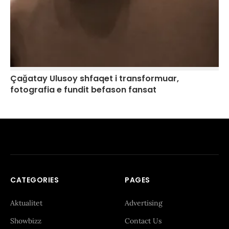
Çağatay Ulusoy shfaqet i transformuar,
fotografia e fundit befason fansat
CATEGORIES
PAGES
Aktualitet
Advertising
Showbizz
Contact Us