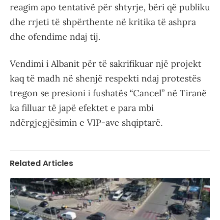
reagim apo tentativë për shtyrje, bëri që publiku
dhe rrjeti të shpërthente në kritika të ashpra
dhe ofendime ndaj tij.
Vendimi i Albanit për të sakrifikuar një projekt
kaq të madh në shenjë respekti ndaj protestës
tregon se presioni i fushatës “Cancel” në Tiranë
ka filluar të japë efektet e para mbi
ndërgjegjësimin e VIP-ave shqiptarë.
Related Articles