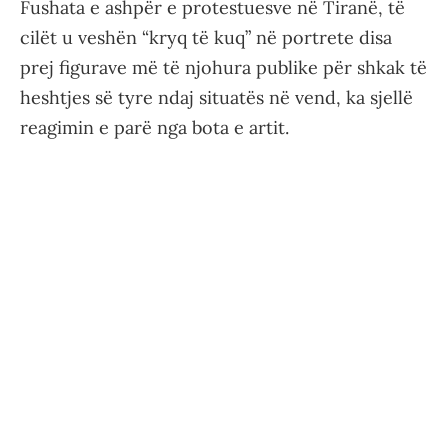
Fushata e ashpër e protestuesve në Tiranë, të
cilët u veshën “kryq të kuq” në portrete disa
prej figurave më të njohura publike për shkak të
heshtjes së tyre ndaj situatës në vend, ka sjellë
reagimin e parë nga bota e artit.