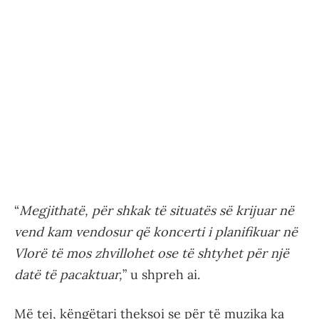
“
Megjithatë, për shkak të situatës së krijuar në
vend kam vendosur që koncerti i planifikuar në
Vlorë të mos zhvillohet ose të shtyhet për një
datë të pacaktuar,
” u shpreh ai.
Më tej, këngëtari theksoi se për të muzika ka