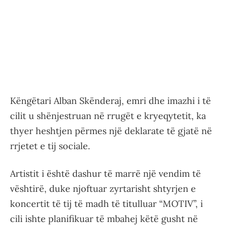
Këngëtari Alban Skënderaj, emri dhe imazhi i të
cilit u shënjestruan në rrugët e kryeqytetit, ka
thyer heshtjen përmes një deklarate të gjatë në
rrjetet e tij sociale.
Artistit i është dashur të marrë një vendim të
vështirë, duke njoftuar zyrtarisht shtyrjen e
koncertit të tij të madh të titulluar “MOTIV”, i
cili ishte planifikuar të mbahej këtë gusht në