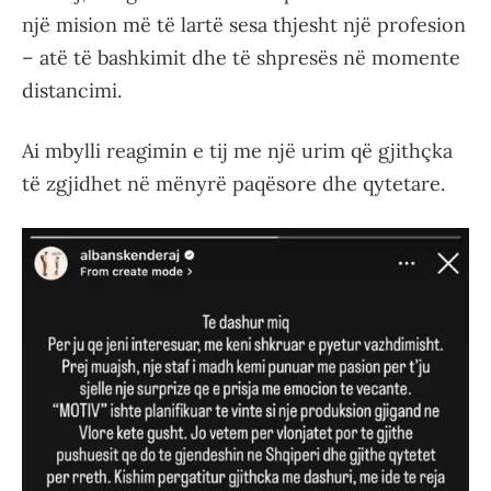
një mision më të lartë sesa thjesht një profesion
– atë të bashkimit dhe të shpresës në momente
distancimi.
Ai mbylli reagimin e tij me një urim që gjithçka
të zgjidhet në mënyrë paqësore dhe qytetare.