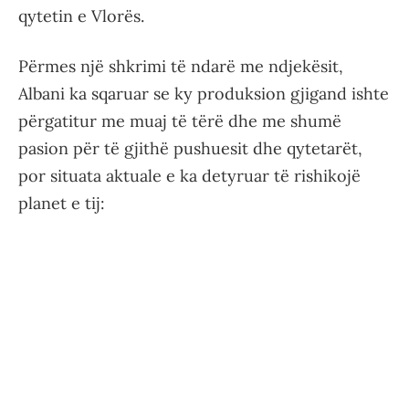
qytetin e Vlorës.
Përmes një shkrimi të ndarë me ndjekësit,
Albani ka sqaruar se ky produksion gjigand ishte
përgatitur me muaj të tërë dhe me shumë
pasion për të gjithë pushuesit dhe qytetarët,
por situata aktuale e ka detyruar të rishikojë
planet e tij: