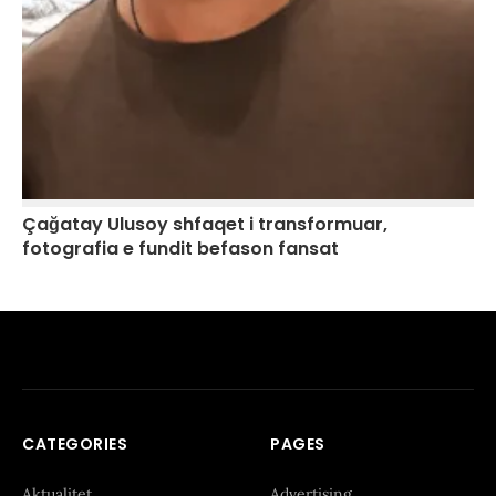
Çağatay Ulusoy shfaqet i transformuar,
fotografia e fundit befason fansat
CATEGORIES
PAGES
Aktualitet
Advertising