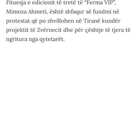
Fituesja e edicionit të tretë të “Ferma VIP”,
Mimoza Ahmeti, është shfaqur së fundmi në
protestat që po zhvillohen në Tiranë kundër
projektit të Zvërnecit dhe për çështje të tjera të
ngritura nga qytetarët.