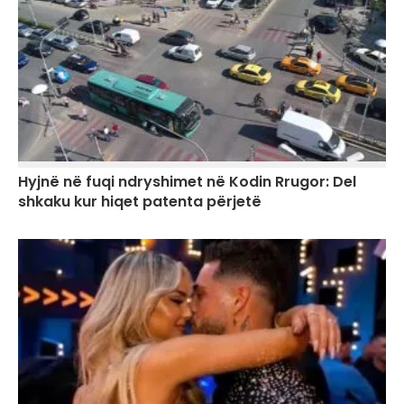
Hyjnë në fuqi ndryshimet në Kodin Rrugor: Del
shkaku kur hiqet patenta përjetë