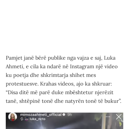
Pamjet janë bërë publike nga vajza e saj, Luka
Ahmeti, e cila ka ndarë në Instagram një video
ku poetja dhe shkrimtarja shihet mes
protestuesve. Krahas videos, ajo ka shkruar:
“Disa ditë më parë duke mbështetur njerëzit
tanë, shtëpinë tonë dhe natyrën tonë të bukur”.