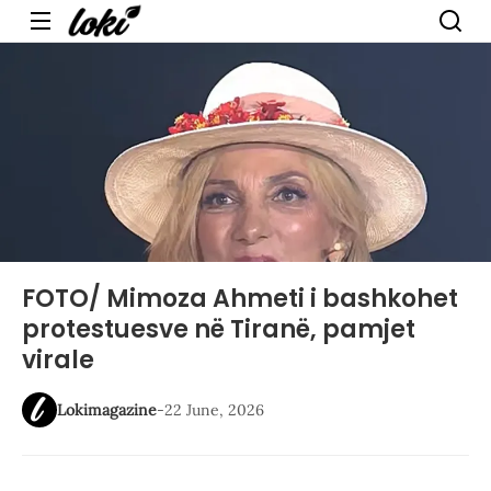
Menu
FOTO/ Mimoza Ahmeti i bashkohet
protestuesve në Tiranë, pamjet
virale
Lokimagazine
-
22 June, 2026