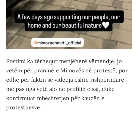
Postimi ka tërhequr menjëherë vëmendje, jo
vetëm për praninë e Mimozës në protestë, por
edhe për faktin se videoja është rishpërndarë
më pas nga vetë ajo në profilin e saj, duke
konfirmuar mbështetjen për kauzën e
protestuesve.