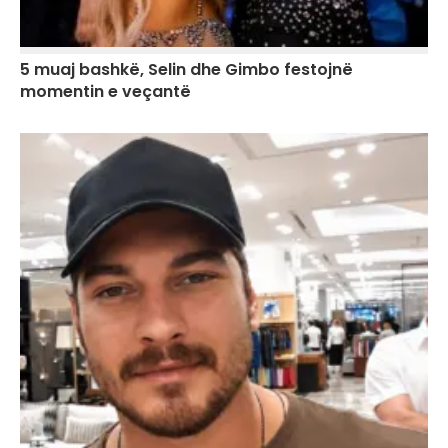
5 muaj bashkë, Selin dhe Gimbo festojnë
momentin e veçantë