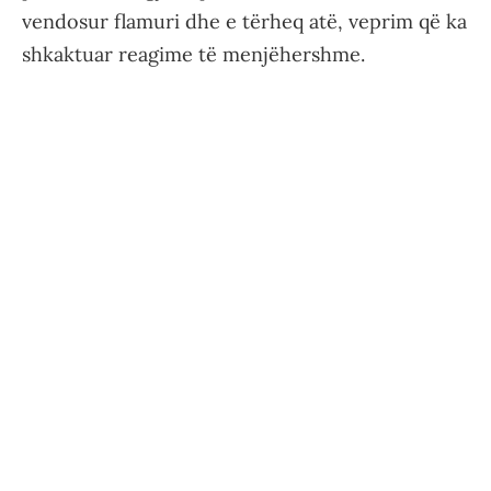
vendosur flamuri dhe e tërheq atë, veprim që ka
shkaktuar reagime të menjëhershme.