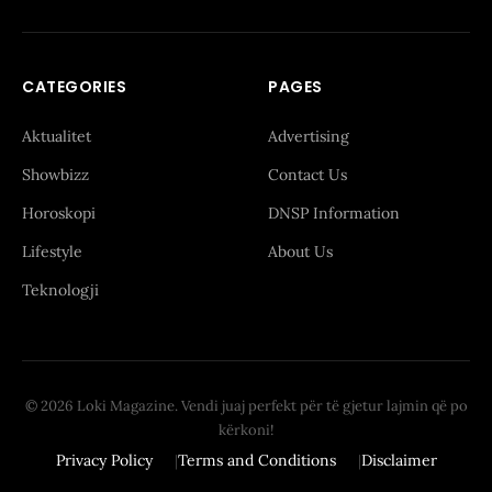
CATEGORIES
PAGES
Aktualitet
Advertising
Showbizz
Contact Us
Horoskopi
DNSP Information
Lifestyle
About Us
Teknologji
© 2026 Loki Magazine. Vendi juaj perfekt për të gjetur lajmin që po
kërkoni!
Privacy Policy
Terms and Conditions
Disclaimer