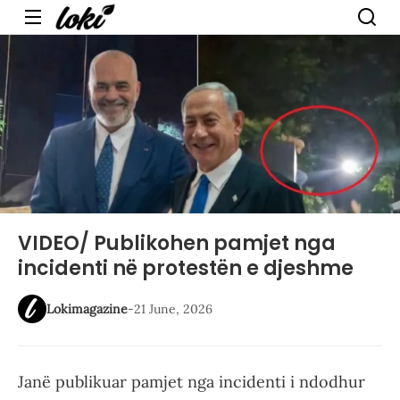
Menu
VIDEO/ Publikohen pamjet nga
incidenti në protestën e djeshme
Lokimagazine
-
21 June, 2026
Janë publikuar pamjet nga incidenti i ndodhur