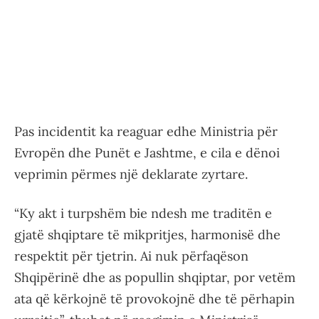
Pas incidentit ka reaguar edhe Ministria për
Evropën dhe Punët e Jashtme, e cila e dënoi
veprimin përmes një deklarate zyrtare.
“Ky akt i turpshëm bie ndesh me traditën e
gjatë shqiptare të mikpritjes, harmonisë dhe
respektit për tjetrin. Ai nuk përfaqëson
Shqipërinë dhe as popullin shqiptar, por vetëm
ata që kërkojnë të provokojnë dhe të përhapin