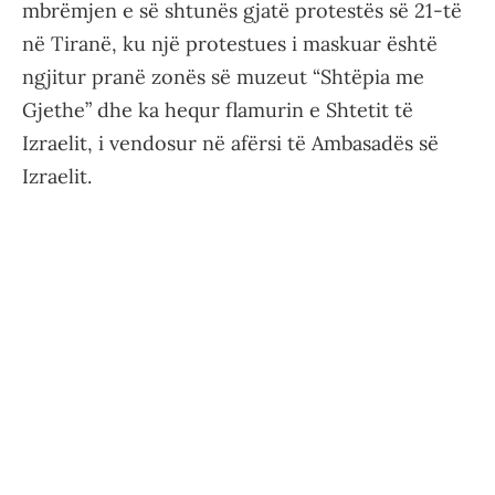
mbrëmjen e së shtunës gjatë protestës së 21-të
në Tiranë, ku një protestues i maskuar është
ngjitur pranë zonës së muzeut “Shtëpia me
Gjethe” dhe ka hequr flamurin e Shtetit të
Izraelit, i vendosur në afërsi të Ambasadës së
Izraelit.