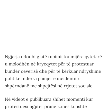
Ngjarja ndodhi gjatë tubimit ku mijëra qytetarë
u mblodhën në kryeqytet për të protestuar
kundër qeverisë dhe për të kërkuar ndryshime
politike, ndërsa pamjet e incidentit u
shpërndanë me shpejtësi në rrjetet sociale.
Në videot e publikuara shihet momenti kur
protestuesi ngjitet pranë zonës ku ishte