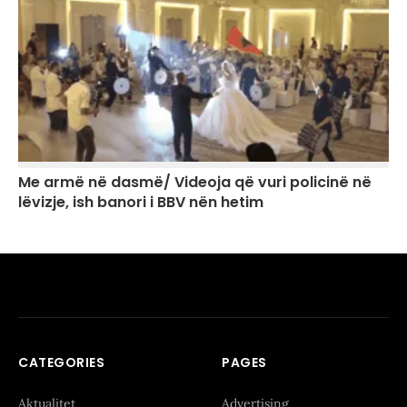
Me armë në dasmë/ Videoja që vuri policinë në
lëvizje, ish banori i BBV nën hetim
CATEGORIES
PAGES
Aktualitet
Advertising