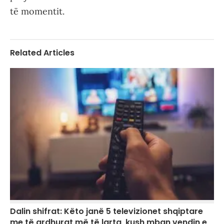
të momentit.
Related Articles
Dalin shifrat: Këto janë 5 televizionet shqiptare
me të ardhurat më të larta, kush mban vendin e