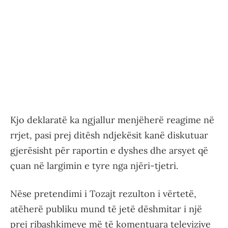
Kjo deklaratë ka ngjallur menjëherë reagime në
rrjet, pasi prej ditësh ndjekësit kanë diskutuar
gjerësisht për raportin e dyshes dhe arsyet që
çuan në largimin e tyre nga njëri-tjetri.
Nëse pretendimi i Tozajt rezulton i vërtetë,
atëherë publiku mund të jetë dëshmitar i një
prej ribashkimeve më të komentuara televizive