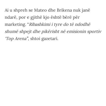
Ai u shpreh se Mateo dhe Brikena nuk janë
ndarë, por e gjithë kjo është bërë për
marketing. “
Ribashkimi i tyre do të ndodhë
shumë shpejt dhe pikërisht në emisionin sportiv
‘Top Arena’
”, shtoi gazetari.