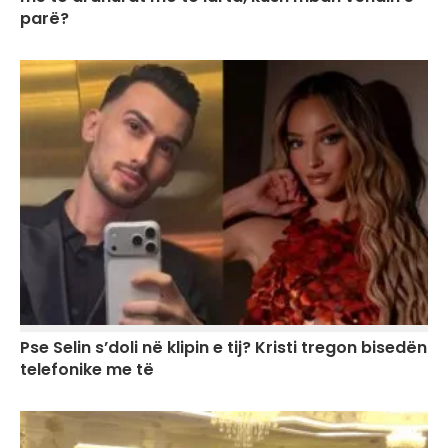
parë?
Pse Selin s’doli në klipin e tij? Kristi tregon bisedën
telefonike me të