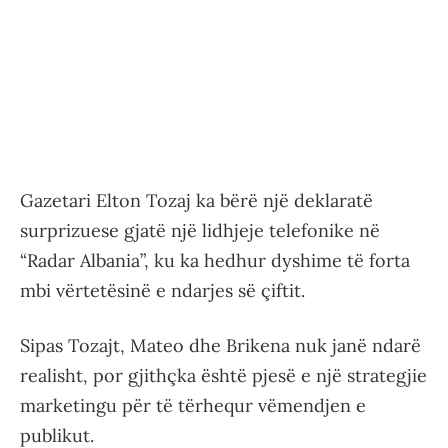
Gazetari Elton Tozaj ka bërë një deklaratë
surprizuese gjatë një lidhjeje telefonike në
“Radar Albania”, ku ka hedhur dyshime të forta
mbi vërtetësinë e ndarjes së çiftit.
Sipas Tozajt, Mateo dhe Brikena nuk janë ndarë
realisht, por gjithçka është pjesë e një strategjie
marketingu për të tërhequr vëmendjen e
publikut.