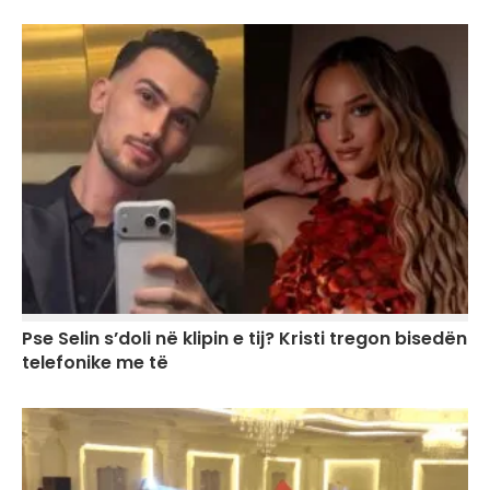
Pse Selin s’doli në klipin e tij? Kristi tregon bisedën
telefonike me të