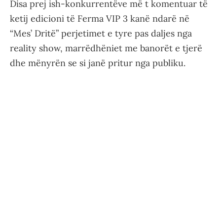
Disa prej ish-konkurrentëve më t komentuar të
ketij edicioni të Ferma VIP 3 kanë ndarë në
“Mes’ Dritë” perjetimet e tyre pas daljes nga
reality show, marrëdhëniet me banorët e tjerë
dhe mënyrën se si janë pritur nga publiku.