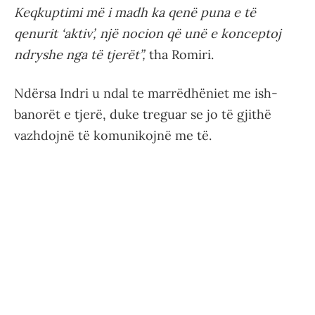
Keqkuptimi më i madh ka qenë puna e të
qenurit ‘aktiv’, një nocion që unë e konceptoj
ndryshe nga të tjerët”,
tha Romiri.
Ndërsa Indri u ndal te marrëdhëniet me ish-
banorët e tjerë, duke treguar se jo të gjithë
vazhdojnë të komunikojnë me të.