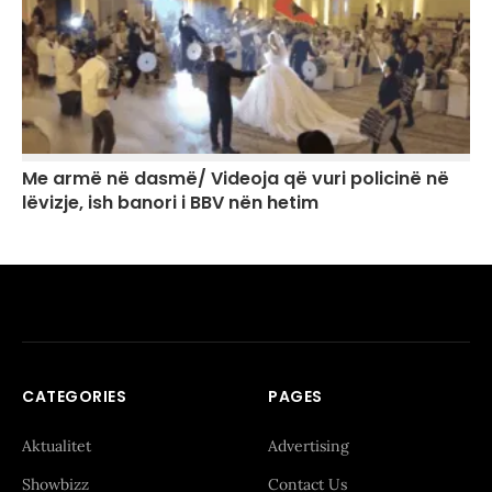
Me armë në dasmë/ Videoja që vuri policinë në
lëvizje, ish banori i BBV nën hetim
CATEGORIES
PAGES
Aktualitet
Advertising
Showbizz
Contact Us