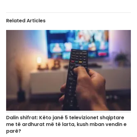
Related Articles
Dalin shifrat: Këto janë 5 televizionet shqiptare
me të ardhurat më të larta, kush mban vendin e
parë?