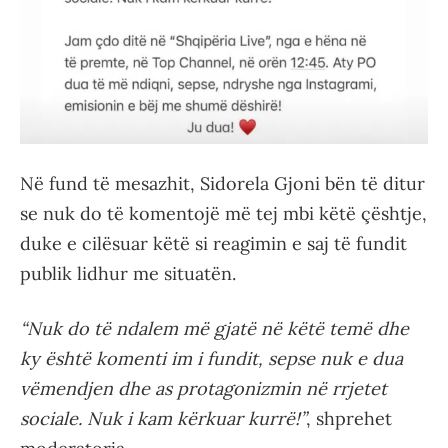
Në fund të mesazhit, Sidorela Gjoni bën të ditur
se nuk do të komentojë më tej mbi këtë çështje,
duke e cilësuar këtë si reagimin e saj të fundit
publik lidhur me situatën.
“Nuk do të ndalem më gjatë në këtë temë dhe
ky është komenti im i fundit, sepse nuk e dua
vëmendjen dhe as protagonizmin në rrjetet
sociale. Nuk i kam kërkuar kurrë!”
, shprehet