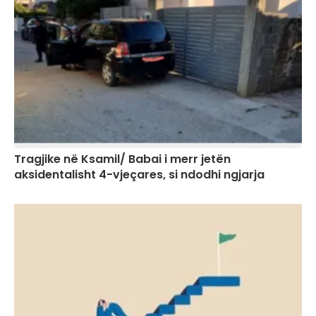
Tragjike në Ksamil/ Babai i merr jetën
aksidentalisht 4-vjeçares, si ndodhi ngjarja