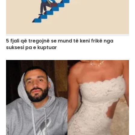
5 fjali që tregojnë se mund të keni frikë nga
suksesi pa e kuptuar