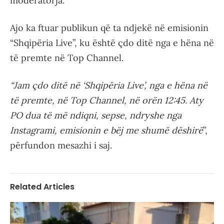
moderatorja.
Ajo ka ftuar publikun që ta ndjekë në emisionin
“Shqipëria Live”, ku është çdo ditë nga e hëna në
të premte në Top Channel.
“Jam çdo ditë në ‘Shqipëria Live’, nga e hëna në
të premte, në Top Channel, në orën 12:45. Aty
PO dua të më ndiqni, sepse, ndryshe nga
Instagrami, emisionin e bëj me shumë dëshirë
”,
përfundon mesazhi i saj.
Related Articles