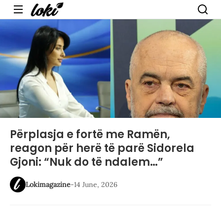
Menu
Përplasja e fortë me Ramën,
reagon për herë të parë Sidorela
Gjoni: “Nuk do të ndalem…”
Lokimagazine
-
14 June, 2026