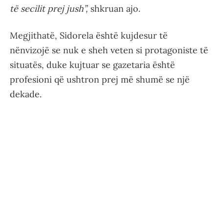
të secilit prej jush”,
shkruan ajo.
Megjithatë, Sidorela është kujdesur të
nënvizojë se nuk e sheh veten si protagoniste të
situatës, duke kujtuar se gazetaria është
profesioni që ushtron prej më shumë se një
dekade.