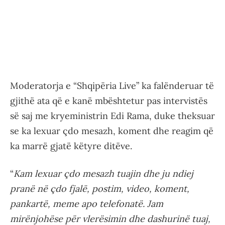
Moderatorja e “Shqipëria Live” ka falënderuar të
gjithë ata që e kanë mbështetur pas intervistës
së saj me kryeministrin Edi Rama, duke theksuar
se ka lexuar çdo mesazh, koment dhe reagim që
ka marrë gjatë këtyre ditëve.
“
Kam lexuar çdo mesazh tuajin dhe ju ndiej
pranë në çdo fjalë, postim, video, koment,
pankartë, meme apo telefonatë. Jam
mirënjohëse për vlerësimin dhe dashurinë tuaj,