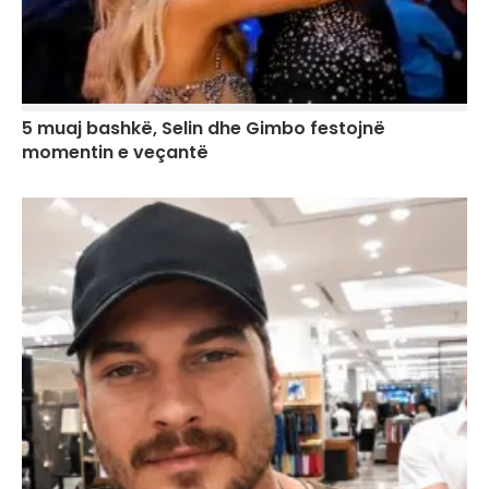
5 muaj bashkë, Selin dhe Gimbo festojnë
momentin e veçantë