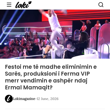
Menu
Festoi me të madhe eliminimin e
Sarës, produksioni i Ferma VIP
merr vendimin e ashpër ndaj
Ermal Mamaqit?
Lokimagazine
-
12 June, 2026