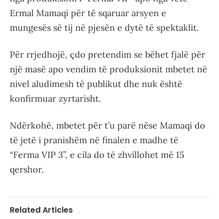
Ermal Mamaqi për të sqaruar arsyen e
mungesës së tij në pjesën e dytë të spektaklit.
Për rrjedhojë, çdo pretendim se bëhet fjalë për
një masë apo vendim të produksionit mbetet në
nivel aludimesh të publikut dhe nuk është
konfirmuar zyrtarisht.
Ndërkohë, mbetet për t’u parë nëse Mamaqi do
të jetë i pranishëm në finalen e madhe të
“Ferma VIP 3”, e cila do të zhvillohet më 15
qershor.
Related Articles