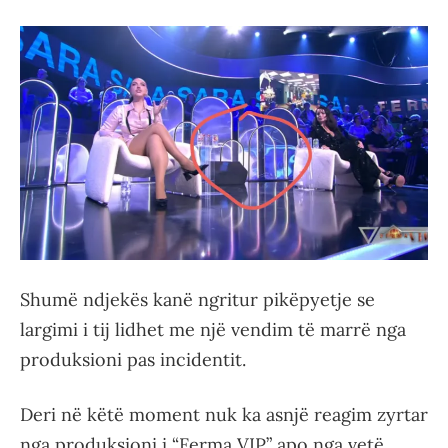
Shumë ndjekës kanë ngritur pikëpyetje se
largimi i tij lidhet me një vendim të marrë nga
produksioni pas incidentit.
Deri në këtë moment nuk ka asnjë reagim zyrtar
nga produksioni i “Ferma VIP” apo nga vetë