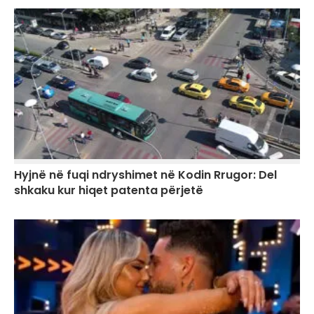
Hyjnë në fuqi ndryshimet në Kodin Rrugor: Del
shkaku kur hiqet patenta përjetë