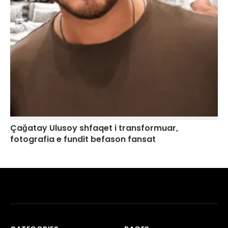
Çağatay Ulusoy shfaqet i transformuar,
fotografia e fundit befason fansat