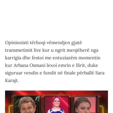
Opinionisti tërhoqi vëmendjen gjatë
transmetimit live kur u ngrit menjëherë nga
karrigia dhe festoi me entuziazëm momentin
kur Arbana Osmani lexoi emrin e Ilirit, duke
siguruar vendin e fundit në finale përballë Sara
Karajt.
Video
Player