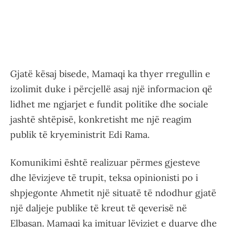
Gjatë kësaj bisede, Mamaqi ka thyer rregullin e
izolimit duke i përcjellë asaj një informacion që
lidhet me ngjarjet e fundit politike dhe sociale
jashtë shtëpisë, konkretisht me një reagim
publik të kryeministrit Edi Rama.
Komunikimi është realizuar përmes gjesteve
dhe lëvizjeve të trupit, teksa opinionisti po i
shpjegonte Ahmetit një situatë të ndodhur gjatë
një daljeje publike të kreut të qeverisë në
Elbasan. Mamaqi ka imituar lëvizjet e duarve dhe