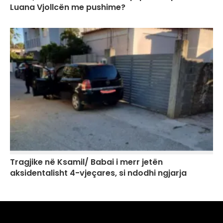
Luana Vjollcën me pushime?
Tragjike në Ksamil/ Babai i merr jetën
aksidentalisht 4-vjeçares, si ndodhi ngjarja