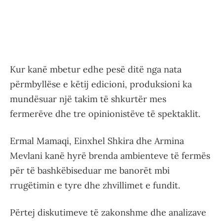
Kur kanë mbetur edhe pesë ditë nga nata
përmbyllëse e këtij edicioni, produksioni ka
mundësuar një takim të shkurtër mes
fermerëve dhe tre opinionistëve të spektaklit.
Ermal Mamaqi, Einxhel Shkira dhe Armina
Mevlani kanë hyrë brenda ambienteve të fermës
për të bashkëbiseduar me banorët mbi
rrugëtimin e tyre dhe zhvillimet e fundit.
Përtej diskutimeve të zakonshme dhe analizave