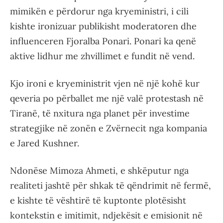
mimikën e përdorur nga kryeministri, i cili
kishte ironizuar publikisht moderatoren dhe
influenceren Fjoralba Ponari. Ponari ka qenë
aktive lidhur me zhvillimet e fundit në vend.
Kjo ironi e kryeministrit vjen në një kohë kur
qeveria po përballet me një valë protestash në
Tiranë, të nxitura nga planet për investime
strategjike në zonën e Zvërnecit nga kompania
e Jared Kushner.
Ndonëse Mimoza Ahmeti, e shkëputur nga
realiteti jashtë për shkak të qëndrimit në fermë,
e kishte të vështirë të kuptonte plotësisht
kontekstin e imitimit, ndjekësit e emisionit në