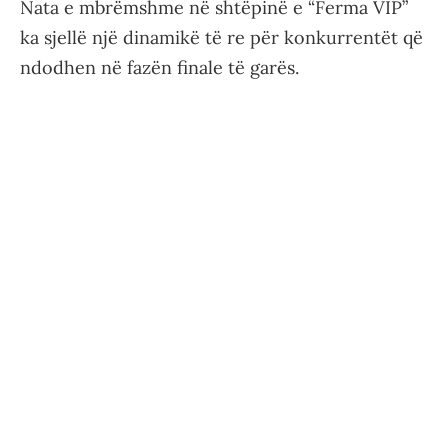
Nata e mbrëmshme në shtëpinë e “Ferma VIP”
ka sjellë një dinamikë të re për konkurrentët që
ndodhen në fazën finale të garës.