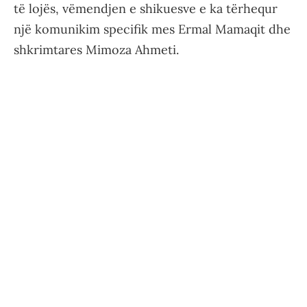
të lojës, vëmendjen e shikuesve e ka tërhequr
një komunikim specifik mes Ermal Mamaqit dhe
shkrimtares Mimoza Ahmeti.