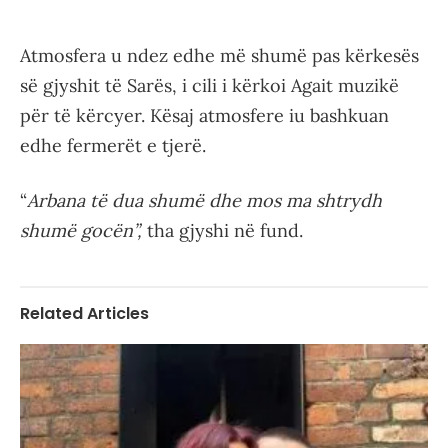
Atmosfera u ndez edhe më shumë pas kërkesës
së gjyshit të Sarës, i cili i kërkoi Agait muzikë
për të kërcyer. Kësaj atmosfere iu bashkuan
edhe fermerët e tjerë.
“
Arbana të dua shumë dhe mos ma shtrydh
shumë gocën”,
tha gjyshi në fund.
Related Articles