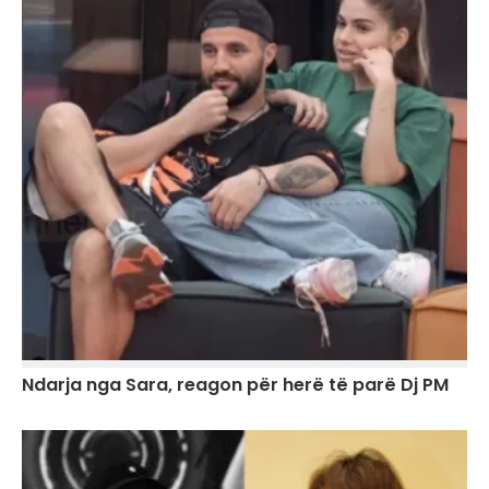
Ndarja nga Sara, reagon për herë të parë Dj PM