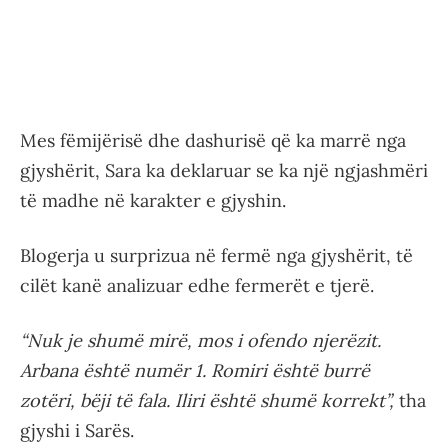
Mes fëmijërisë dhe dashurisë që ka marrë nga
gjyshërit, Sara ka deklaruar se ka një ngjashmëri
të madhe në karakter e gjyshin.
Blogerja u surprizua në fermë nga gjyshërit, të
cilët kanë analizuar edhe fermerët e tjerë.
“Nuk je shumë mirë, mos i ofendo njerëzit.
Arbana është numër 1. Romiri është burrë
zotëri, bëji të fala. Iliri është shumë korrekt”,
tha
gjyshi i Sarës.