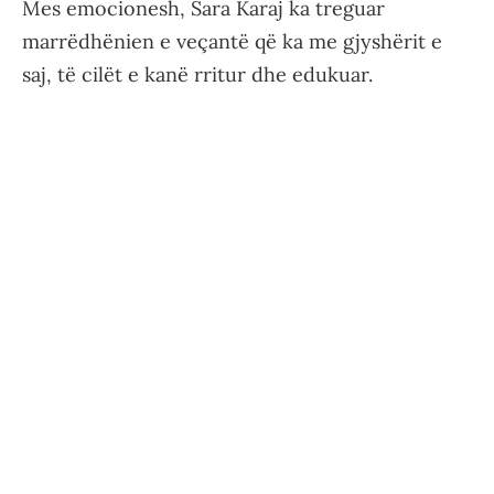
Mes emocionesh, Sara Karaj ka treguar
marrëdhënien e veçantë që ka me gjyshërit e
saj, të cilët e kanë rritur dhe edukuar.