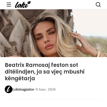
Menu
Beatrix Ramosaj feston sot
ditëlindjen, ja sa vjeç mbushi
këngëtarja
Lokimagazine
-
9 June, 2026