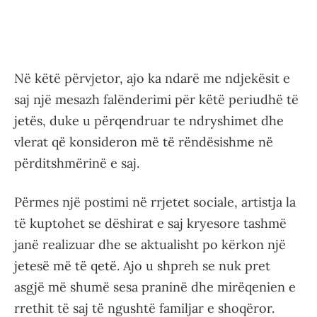
Në këtë përvjetor, ajo ka ndarë me ndjekësit e
saj një mesazh falënderimi për këtë periudhë të
jetës, duke u përqendruar te ndryshimet dhe
vlerat që konsideron më të rëndësishme në
përditshmërinë e saj.
Përmes një postimi në rrjetet sociale, artistja la
të kuptohet se dëshirat e saj kryesore tashmë
janë realizuar dhe se aktualisht po kërkon një
jetesë më të qetë. Ajo u shpreh se nuk pret
asgjë më shumë sesa praninë dhe mirëqenien e
rrethit të saj të ngushtë familjar e shoqëror.