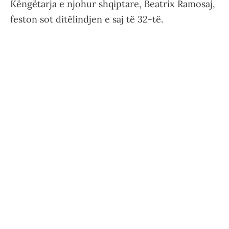
Këngëtarja e njohur shqiptare, Beatrix Ramosaj,
feston sot ditëlindjen e saj të 32-të.