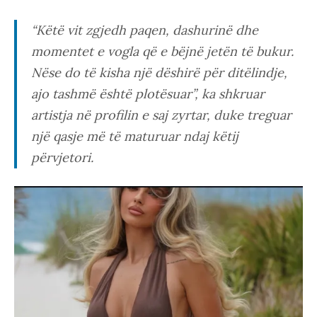
“Këtë vit zgjedh paqen, dashurinë dhe
momentet e vogla që e bëjnë jetën të bukur.
Nëse do të kisha një dëshirë për ditëlindje,
ajo tashmë është plotësuar”, ka shkruar
artistja në profilin e saj zyrtar, duke treguar
një qasje më të maturuar ndaj këtij
përvjetori.