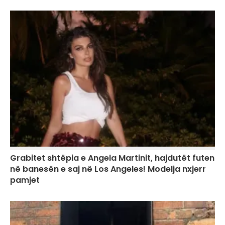
Grabitet shtëpia e Angela Martinit, hajdutët futen
në banesën e saj në Los Angeles! Modelja nxjerr
pamjet