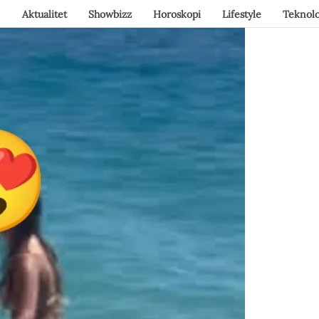
Aktualitet
Showbizz
Horoskopi
Lifestyle
Teknolo