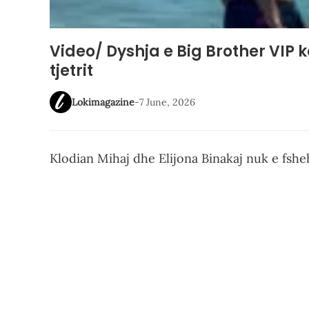
Video/ Dyshja e Big Brother VIP 
tjetrit
Lokimagazine
-
7 June, 2026
Klodian Mihaj dhe Elijona Binakaj nuk e fsh