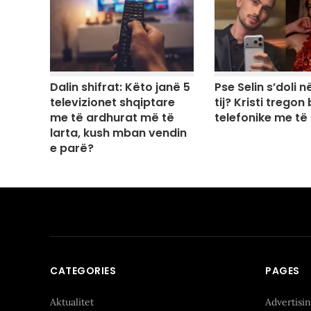
Dalin shifrat: Këto janë 5
Pse Selin s’doli në
televizionet shqiptare
tij? Kristi tregon
me të ardhurat më të
telefonike me të
larta, kush mban vendin
e parë?
CATEGORIES
PAGES
Aktualitet
Advertisi