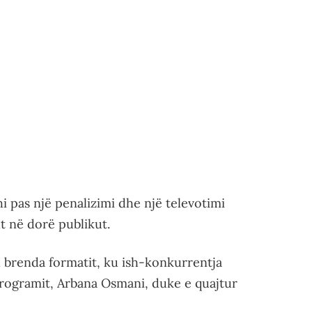
i pas një penalizimi dhe një televotimi
t në dorë publikut.
l brenda formatit, ku ish-konkurrentja
rogramit, Arbana Osmani, duke e quajtur