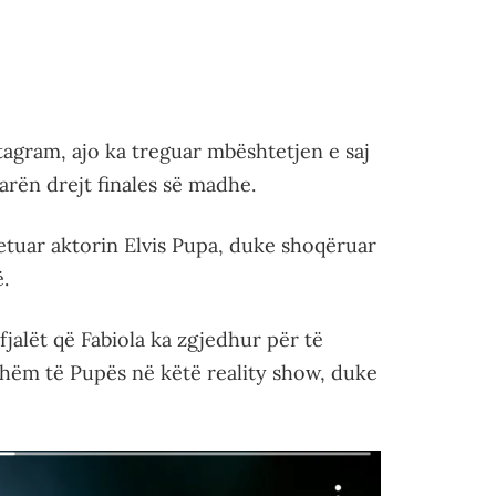
stagram, ajo ka treguar mbështetjen e saj
arën drejt finales së madhe.
ketuar aktorin Elvis Pupa, duke shoqëruar
.
fjalët që Fabiola ka zgjedhur për të
hëm të Pupës në këtë reality show, duke