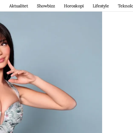
Aktualitet
Showbizz
Horoskopi
Lifestyle
Teknolo