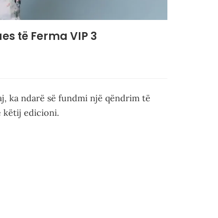
ues të Ferma VIP 3
aj, ka ndarë së fundmi një qëndrim të
 këtij edicioni.