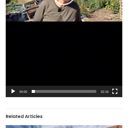
00:00
02:16
Related Articles