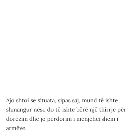
Ajo shtoi se situata, sipas saj, mund të ishte
shmangur nëse do të ishte bërë një thirrje për
dorëzim dhe jo përdorim i menjëhershëm i
armëve.