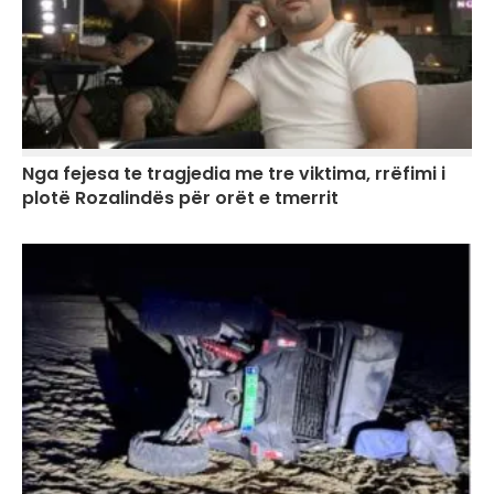
Nga fejesa te tragjedia me tre viktima, rrëfimi i
plotë Rozalindës për orët e tmerrit