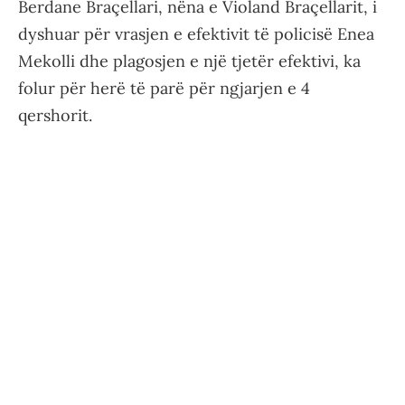
Berdane Braçellari, nëna e Violand Braçellarit, i
dyshuar për vrasjen e efektivit të policisë Enea
Mekolli dhe plagosjen e një tjetër efektivi, ka
folur për herë të parë për ngjarjen e 4
qershorit.