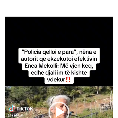
Video
Player