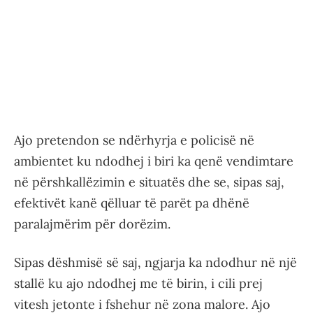
Ajo pretendon se ndërhyrja e policisë në
ambientet ku ndodhej i biri ka qenë vendimtare
në përshkallëzimin e situatës dhe se, sipas saj,
efektivët kanë qëlluar të parët pa dhënë
paralajmërim për dorëzim.
Sipas dëshmisë së saj, ngjarja ka ndodhur në një
stallë ku ajo ndodhej me të birin, i cili prej
vitesh jetonte i fshehur në zona malore. Ajo