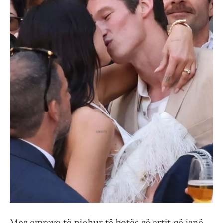
Mes emrave të njohur të botës së artit që janë