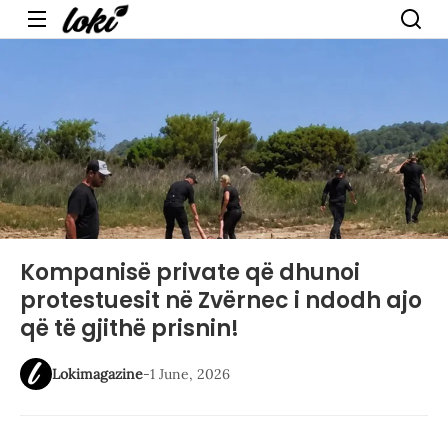
Menu
Kompanisë private që dhunoi
protestuesit në Zvërnec i ndodh ajo
që të gjithë prisnin!
Lokimagazine
-
1 June, 2026