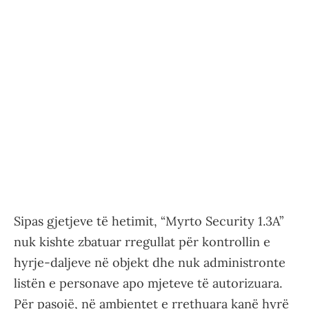
Sipas gjetjeve të hetimit, “Myrto Security 1.3A”
nuk kishte zbatuar rregullat për kontrollin e
hyrje-daljeve në objekt dhe nuk administronte
listën e personave apo mjeteve të autorizuara.
Për pasojë, në ambientet e rrethuara kanë hyrë