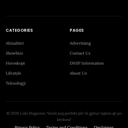
CATEGORIES
PAGES
Aktualitet
Advertising
Showbizz
Contact Us
Horoskopi
DNSP Information
Lifestyle
About Us
Teknologji
© 2026 Loki Magazine. Vendi juaj perfekt për të gjetur lajmin që po
kërkoni!
Privacy Policy
Terms and Conditions
Disclaimer