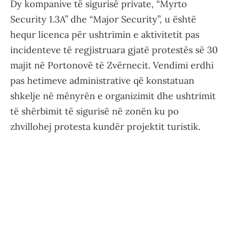
Dy kompanive të sigurisë private, “Myrto
Security 1.3A” dhe “Major Security”, u është
hequr licenca për ushtrimin e aktivitetit pas
incidenteve të regjistruara gjatë protestës së 30
majit në Portonovë të Zvërnecit. Vendimi erdhi
pas hetimeve administrative që konstatuan
shkelje në mënyrën e organizimit dhe ushtrimit
të shërbimit të sigurisë në zonën ku po
zhvillohej protesta kundër projektit turistik.