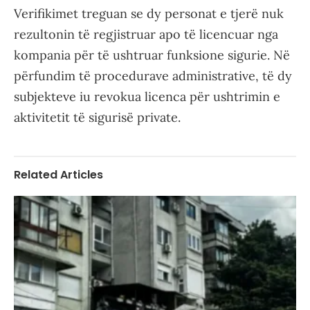
Verifikimet treguan se dy personat e tjerë nuk
rezultonin të regjistruar apo të licencuar nga
kompania për të ushtruar funksione sigurie. Në
përfundim të procedurave administrative, të dy
subjekteve iu revokua licenca për ushtrimin e
aktivitetit të sigurisë private.
Related Articles