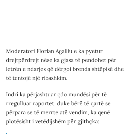
Moderatori Florian Agalliu e ka pyetur
drejtpërdrejt nëse ka gjasa të pendohet për
letrën e ndarjes që dërgoi brenda shtëpisë dhe
të tentojë një ribashkim.
Indri ka përjashtuar çdo mundësi për të
rregulluar raportet, duke bërë të qartë se
përpara se të merrte atë vendim, ka qenë
plotësisht i vetëdijshëm për gjithçka: