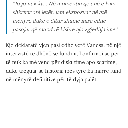
“Jo jo nuk ka… Në momentin që unë e kam
shkruar atë letër, jam ekspozuar në atë
mënyrë duke e ditur shumë mirë edhe
pasojat që mund të kishte ajo zgjedhja ime.”
Kjo deklaratë vjen pasi edhe vetë Vanesa, në një
intervistë të dhënë së fundmi, konfirmoi se për
të nuk ka më vend për diskutime apo sqarime,
duke treguar se historia mes tyre ka marrë fund
në mënyrë definitive për të dyja palët.