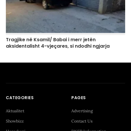
Tragjike në Ksamil/ Babai i merr jetën
aksidentalisht 4-vjeçares, si ndodhi ngjarja
CATEGORIES
PAGES
Aktualitet
Advertising
Showbizz
Contact Us