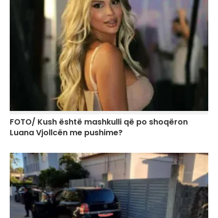
FOTO/ Kush është mashkulli që po shoqëron
Luana Vjollcën me pushime?