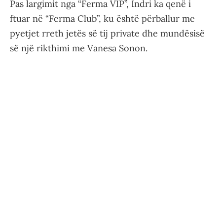
Pas largimit nga “Ferma VIP”, Indri ka qenë i
ftuar në “Ferma Club”, ku është përballur me
pyetjet rreth jetës së tij private dhe mundësisë
së një rikthimi me Vanesa Sonon.