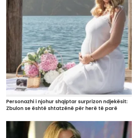
Personazhi i njohur shqiptar surprizon ndjekësit:
Zbulon se është shtatzënë për herë të parë