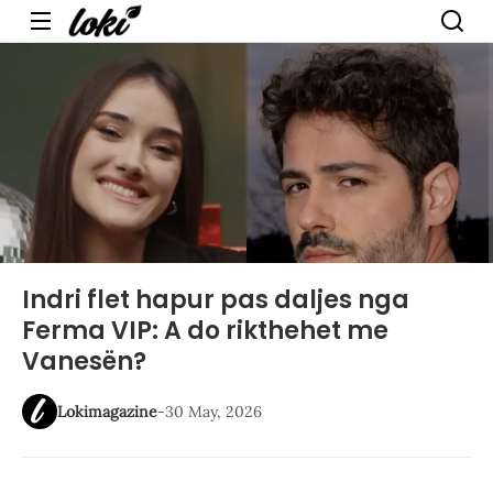
Menu
Indri flet hapur pas daljes nga
Ferma VIP: A do rikthehet me
Vanesën?
Lokimagazine
-
30 May, 2026