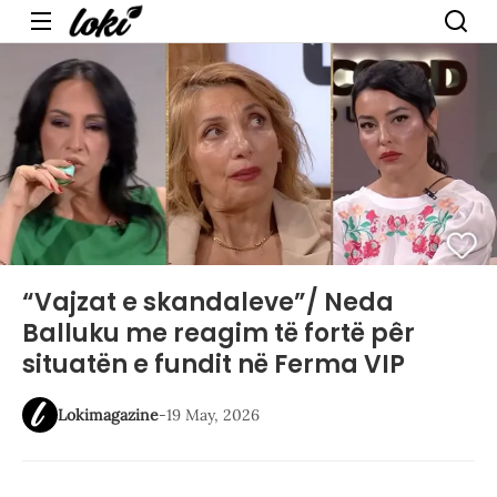
Menu
“Vajzat e skandaleve”/ Neda
Balluku me reagim të fortë pêr
situatën e fundit në Ferma VIP
Lokimagazine
-
19 May, 2026