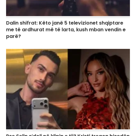
Dalin shifrat: Këto janë 5 televizionet shqiptare
me të ardhurat më të larta, kush mban vendin e
parë?