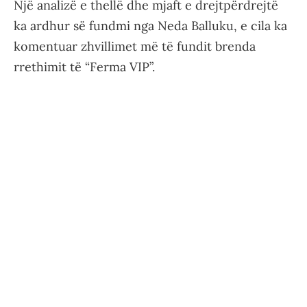
Një analizë e thellë dhe mjaft e drejtpërdrejtë
ka ardhur së fundmi nga Neda Balluku, e cila ka
komentuar zhvillimet më të fundit brenda
rrethimit të “Ferma VIP”.