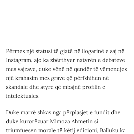
Përmes një statusi të gjatë në llogarinë e saj në
Instagram, ajo ka zbërthyer natyrën e debateve
mes vajzave, duke vënë në qendër të vëmendjes
një krahasim mes grave që përfshihen në
skandale dhe atyre që mbajnë profilin e
intelektuales.
Duke marrë shkas nga përplasjet e fundit dhe
duke kurorëzuar Mimoza Ahmetin si
triumfuesen morale të këtij edicioni, Balluku ka