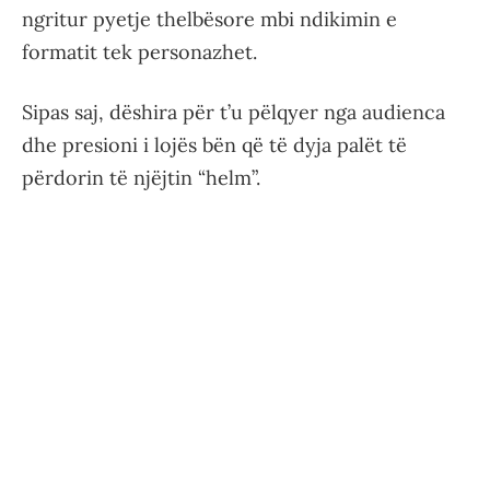
ngritur pyetje thelbësore mbi ndikimin e
formatit tek personazhet.
Sipas saj, dëshira për t’u pëlqyer nga audienca
dhe presioni i lojës bën që të dyja palët të
përdorin të njëjtin “helm”.