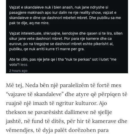
Më tej, Neda bën një paralelizëm të fortë mes
“vajzave të skandaleve” dhe atyre që përpiqen të
ruajnë një imazh të ngritur kulturor. Ajo
thekson se pavarësisht dallimeve në sjellje
jashtë, në fund të ditës, për hir të kamerave dhe
vëmendjes, të dyja palët dorëzohen para