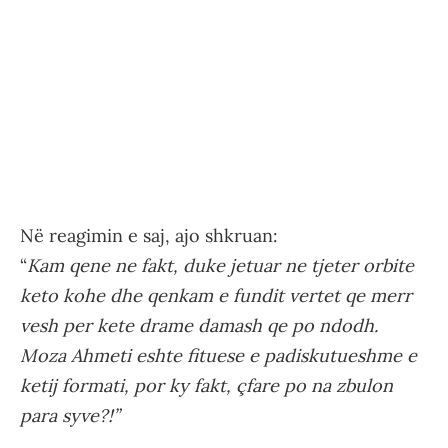
Në reagimin e saj, ajo shkruan:
“
Kam qene ne fakt, duke jetuar ne tjeter orbite
keto kohe dhe qenkam e fundit vertet qe merr
vesh per kete drame damash qe po ndodh.
Moza Ahmeti eshte fituese e padiskutueshme e
ketij formati, por ky fakt, çfare po na zbulon
para syve?!”