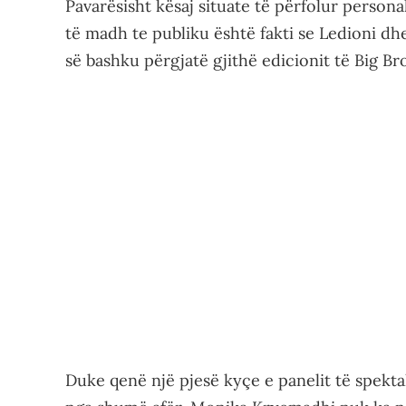
Pavarësisht kësaj situate të përfolur personal
të madh te publiku është fakti se Ledioni d
së bashku përgjatë gjithë edicionit të Big Br
Duke qenë një pjesë kyçe e panelit të spekta