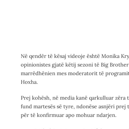
Në qendër të kësaj videoje është Monika Kry
opinionistes gjatë këtij sezoni të Big Broth
marrëdhënien mes moderatorit të programit
Hoxha.
Prej kohësh, në media kanë qarkulluar zëra t
fund martesës së tyre, ndonëse asnjëri prej 
për të konfirmuar apo mohuar ndarjen.