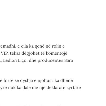
emadhi, e cila ka qenë në rolin e
er VIP, teksa dëgjohet të komentojë
, Ledion Liço, dhe producentes Sara
ë fortë se dyshja e njohur i ka dhënë
tyre nuk ka dalë me një deklaratë zyrtare