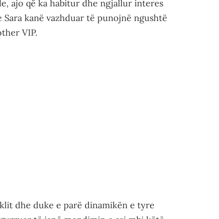
e, ajo që ka habitur dhe ngjallur interes
he Sara kanë vazhduar të punojnë ngushtë
other VIP.
klit dhe duke e parë dinamikën e tyre