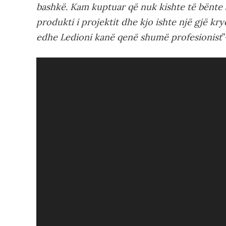
bashkë. Kam kuptuar që nuk kishte të bënte 
produkti i projektit dhe kjo ishte një gjë k
edhe Ledioni kanë qenë shumë profesionist
Video
Player