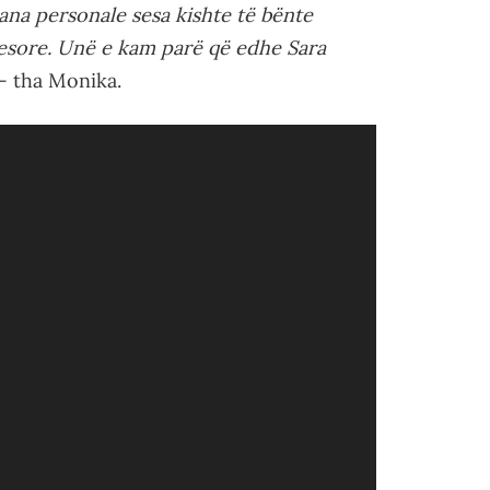
ana personale sesa kishte të bënte
ryesore. Unë e kam parë që edhe Sara
”- tha Monika.