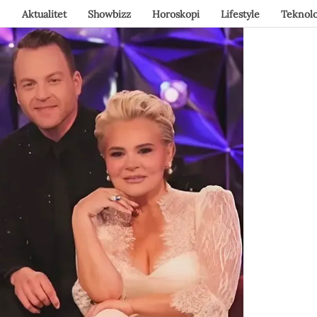
Aktualitet
Showbizz
Horoskopi
Lifestyle
Teknolo