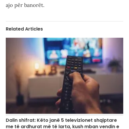
ajo për banorët.
Related Articles
Dalin shifrat: Këto janë 5 televizionet shqiptare
me të ardhurat më të larta, kush mban vendin e