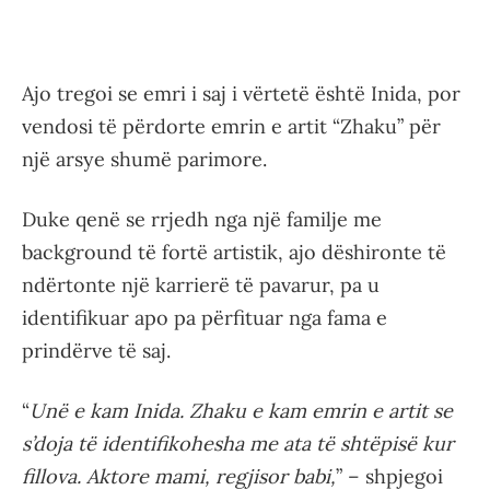
Ajo tregoi se emri i saj i vërtetë është Inida, por
vendosi të përdorte emrin e artit “Zhaku” për
një arsye shumë parimore.
Duke qenë se rrjedh nga një familje me
background të fortë artistik, ajo dëshironte të
ndërtonte një karrierë të pavarur, pa u
identifikuar apo pa përfituar nga fama e
prindërve të saj.
“
Unë e kam Inida. Zhaku e kam emrin e artit se
s’doja të identifikohesha me ata të shtëpisë kur
fillova. Aktore mami, regjisor babi,
” – shpjegoi