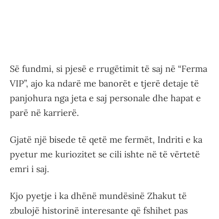
Së fundmi, si pjesë e rrugëtimit të saj në “Ferma
VIP”, ajo ka ndarë me banorët e tjerë detaje të
panjohura nga jeta e saj personale dhe hapat e
parë në karrierë.
Gjatë një bisede të qetë me fermët, Indriti e ka
pyetur me kuriozitet se cili ishte në të vërtetë
emri i saj.
Kjo pyetje i ka dhënë mundësinë Zhakut të
zbulojë historinë interesante që fshihet pas