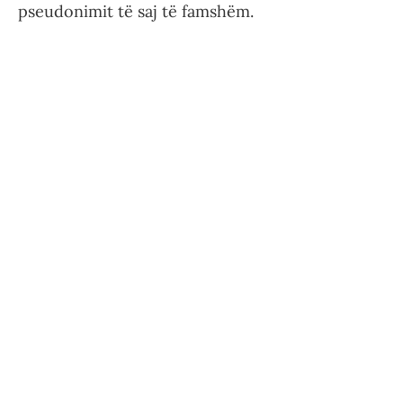
pseudonimit të saj të famshëm.