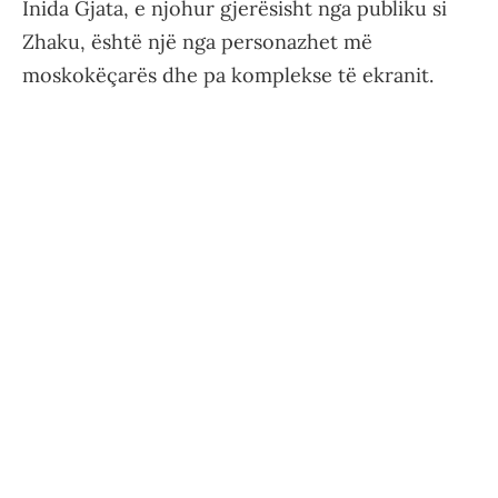
Inida Gjata, e njohur gjerësisht nga publiku si
Zhaku, është një nga personazhet më
moskokëçarës dhe pa komplekse të ekranit.