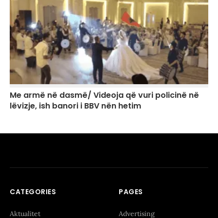
Me armë në dasmë/ Videoja që vuri policinë në
lëvizje, ish banori i BBV nën hetim
CATEGORIES
PAGES
Aktualitet
Advertising