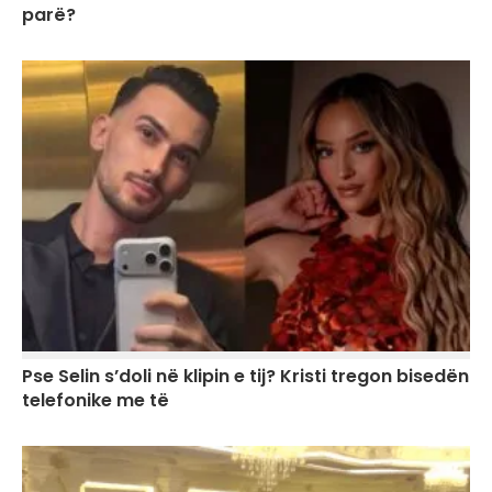
parë?
Pse Selin s’doli në klipin e tij? Kristi tregon bisedën
telefonike me të