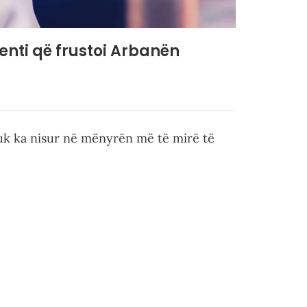
nti që frustoi Arbanën
uk ka nisur në mënyrën më të mirë të