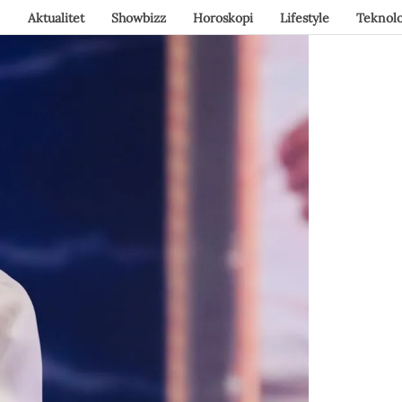
Aktualitet
Showbizz
Horoskopi
Lifestyle
Teknolo