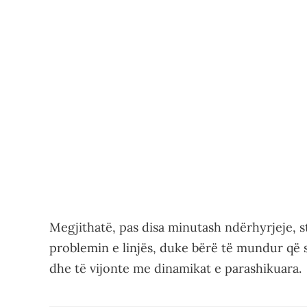
Megjithatë, pas disa minutash ndërhyrjeje, sta
problemin e linjës, duke bërë të mundur që 
dhe të vijonte me dinamikat e parashikuara.