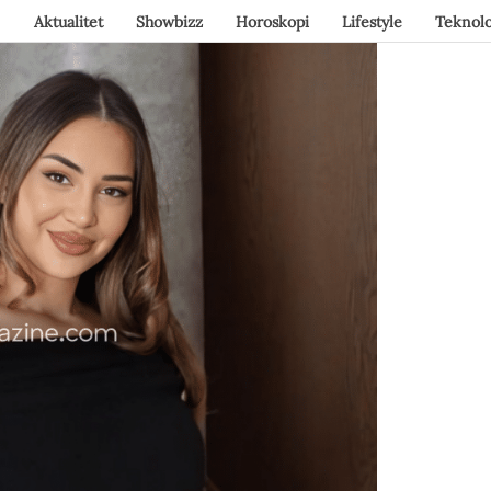
Aktualitet
Showbizz
Horoskopi
Lifestyle
Teknolo