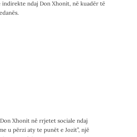
kë indirekte ndaj Don Xhonit, në kuadër të
edanës.
Don Xhonit në rrjetet sociale ndaj
e u përzi aty te punët e Jozit”, një