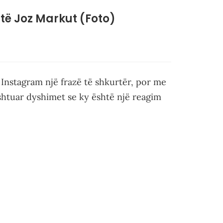
të Joz Markut (Foto)
Instagram një frazë të shkurtër, por me
shtuar dyshimet se ky është një reagim