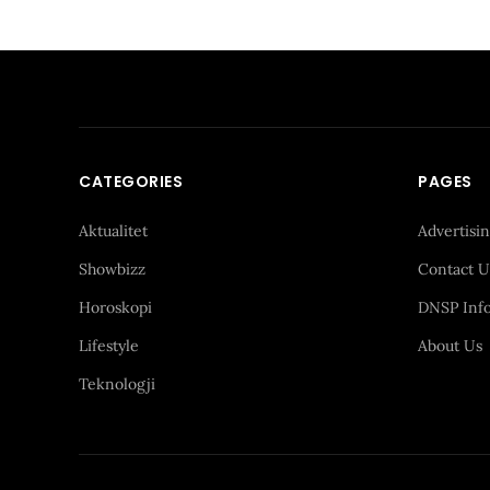
CATEGORIES
PAGES
Aktualitet
Advertisi
Showbizz
Contact U
Horoskopi
DNSP Inf
Lifestyle
About Us
Teknologji