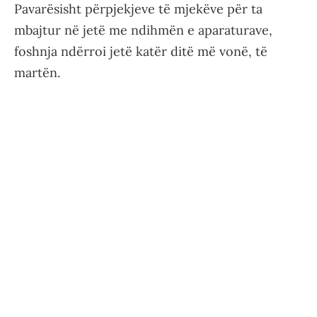
Pavarësisht përpjekjeve të mjekëve për ta
mbajtur në jetë me ndihmën e aparaturave,
foshnja ndërroi jetë katër ditë më vonë, të
martën.