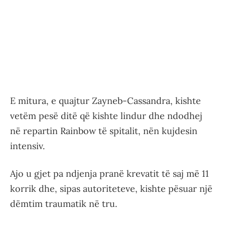
E mitura, e quajtur Zayneb-Cassandra, kishte
vetëm pesë ditë që kishte lindur dhe ndodhej
në repartin Rainbow të spitalit, nën kujdesin
intensiv.
Ajo u gjet pa ndjenja pranë krevatit të saj më 11
korrik dhe, sipas autoriteteve, kishte pësuar një
dëmtim traumatik në tru.