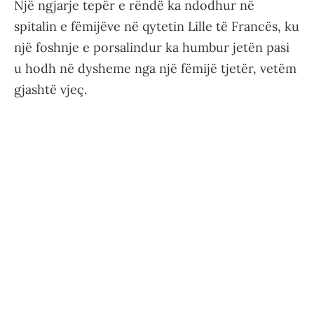
Një ngjarje tepër e rëndë ka ndodhur në
spitalin e fëmijëve në qytetin Lille të Francës, ku
një foshnje e porsalindur ka humbur jetën pasi
u hodh në dysheme nga një fëmijë tjetër, vetëm
gjashtë vjeç.