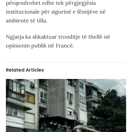
përqendrohet edhe tek përgjegjësia
institucionale për sigurinë e fëmijëve në
ambiente të tilla.
Ngjarja ka shkaktuar tronditje të thellë në
opinionin publik në Francë.
Related Articles