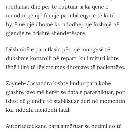
rrethanat dhe për të kuptuar si ka qenë e
mundur që një fëmijë pa mbikëqyrje të ketë
hyrë në një dhomë ku ndodhej një foshnjë në
gjendje të brishtë shëndetësore.
Dëshmitë e para flasin për një mungesë të
dukshme kontrolli në repart, ku i mituri ishte
lënë i lirë të lëvizte mes dhomave të pacientëve.
Zayneb-Cassandra kishte lindur para kohe,
gjashtë javë më herët se data e parashikuar, por
ishte në gjendje të stabilizuar deri në momentin
kur ndodhi incidenti fatal.
Autoritetet kanë paralajmëruar se hetimi do të