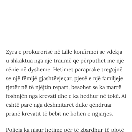
Zyra e prokurorisë në Lille konfirmoi se vdekja
u shkaktua nga një traumë që përputhet me një
rënie në dysheme. Hetimet paraprake tregojnë
se një fëmijë gjashtëvjeçar, pjesë e një familjeje
tjetër në të njëjtin repart, besohet se ka marrë
foshnjën nga krevati dhe e ka hedhur në tokë. Ai
është parë nga dëshmitarët duke qëndruar
pranë krevatit të bebit në kohën e ngjarjes.
Policia ka nisur hetime për të zbardhur të plotë