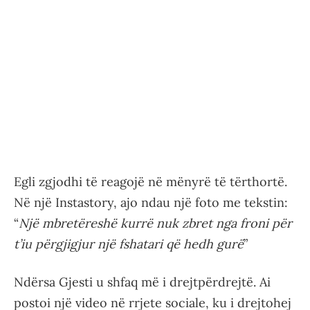
Egli zgjodhi të reagojë në mënyrë të tërthortë.
Në një Instastory, ajo ndau një foto me tekstin:
“
Një mbretëreshë kurrë nuk zbret nga froni për
t’iu përgjigjur një fshatari që hedh gurë
”
Ndërsa Gjesti u shfaq më i drejtpërdrejtë. Ai
postoi një video në rrjete sociale, ku i drejtohej