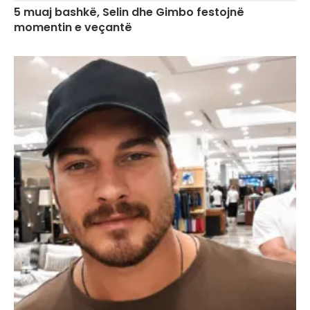
5 muaj bashkë, Selin dhe Gimbo festojnë
momentin e veçantë