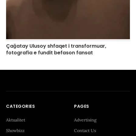
Çağatay Ulusoy shfaqet i transformuar,
fotografia e fundit befason fansat
CATEGORIES
PAGES
Aktualitet
Advertising
Showbizz
Contact Us