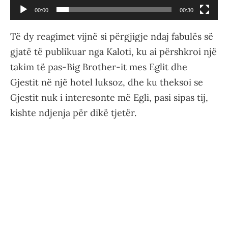
00:00
00:30
Të dy reagimet vijnë si përgjigje ndaj fabulës së
gjatë të publikuar nga Kaloti, ku ai përshkroi një
takim të pas-Big Brother-it mes Eglit dhe
Gjestit në një hotel luksoz, dhe ku theksoi se
Gjestit nuk i interesonte më Egli, pasi sipas tij,
kishte ndjenja për dikë tjetër.