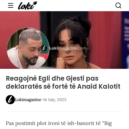
Menu
Reagojnë Egli dhe Gjesti pas
deklaratës së fortë të Anaid Kalotit
Lokimagazine
-
14 July, 2025
Pas postimit plot ironi të ish-banorit të “Big