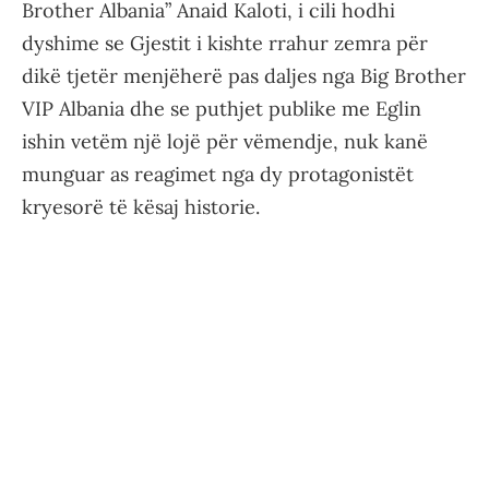
Brother Albania” Anaid Kaloti, i cili hodhi
dyshime se Gjestit i kishte rrahur zemra për
dikë tjetër menjëherë pas daljes nga Big Brother
VIP Albania dhe se puthjet publike me Eglin
ishin vetëm një lojë për vëmendje, nuk kanë
munguar as reagimet nga dy protagonistët
kryesorë të kësaj historie.