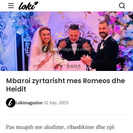
Menu
Mbaroi zyrtarisht mes Romeos dhe
Heidit
Lokimagazine
-
12 July, 2025
Pas muajsh me aludime, ribashkime dhe një