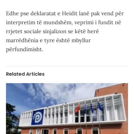
Edhe pse deklaratat e Heidit lanë pak vend për
interpretim të mundshëm, veprimi i fundit në
rrjetet sociale sinjalizon se këtë herë
marrëdhënia e tyre është mbyllur
përfundimisht.
Related Articles