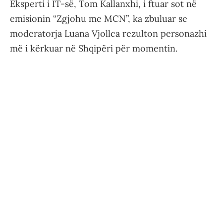
Eksperti i IT-së, Tom Kallanxhi, i ftuar sot në
emisionin “Zgjohu me MCN”, ka zbuluar se
moderatorja Luana Vjollca rezulton personazhi
më i kërkuar në Shqipëri për momentin.