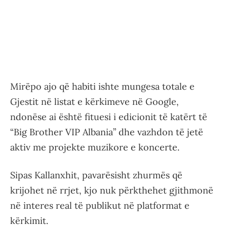
Mirëpo ajo që habiti ishte mungesa totale e
Gjestit në listat e kërkimeve në Google,
ndonëse ai është fituesi i edicionit të katërt të
“Big Brother VIP Albania” dhe vazhdon të jetë
aktiv me projekte muzikore e koncerte.
Sipas Kallanxhit, pavarësisht zhurmës që
krijohet në rrjet, kjo nuk përkthehet gjithmonë
në interes real të publikut në platformat e
kërkimit.