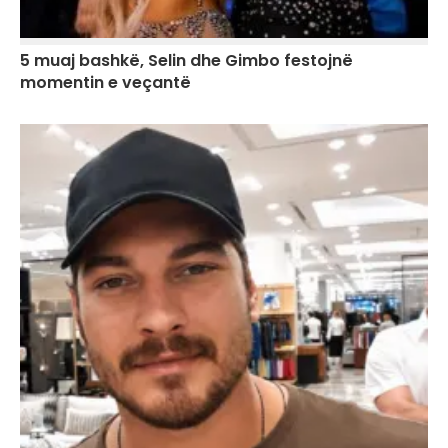
5 muaj bashkë, Selin dhe Gimbo festojnë
momentin e veçantë