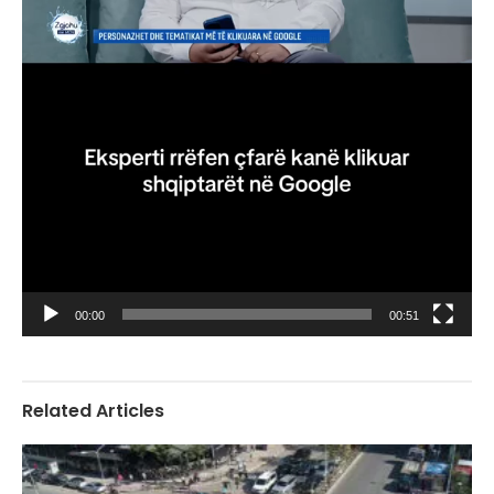
00:00
00:51
Related Articles