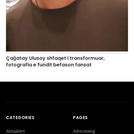
Çağatay Ulusoy shfaqet i transformuar,
fotografia e fundit befason fansat
CATEGORIES
PAGES
Aktualitet
Advertising