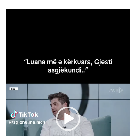
Video
Player