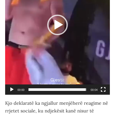
00:00
00:04
Kjo deklaratë ka ngjallur menjëherë reagime në
rrjetet sociale, ku ndjekësit kanë nisur të