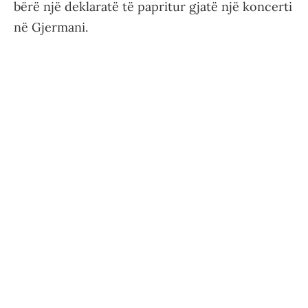
bërë një deklaratë të papritur gjatë një koncerti
në Gjermani.