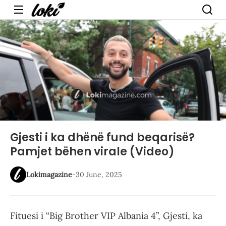
Menu
Gjesti i ka dhënë fund beqarisë?
Pamjet bëhen virale (Video)
Lokimagazine
-
30 June, 2025
Fituesi i “Big Brother VIP Albania 4”, Gjesti, ka