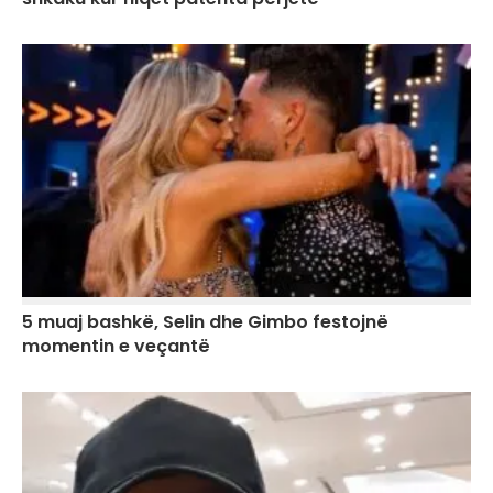
5 muaj bashkë, Selin dhe Gimbo festojnë
momentin e veçantë