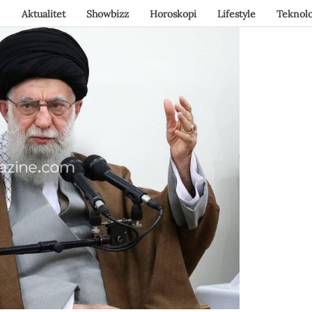
Aktualitet
Showbizz
Horoskopi
Lifestyle
Teknolo