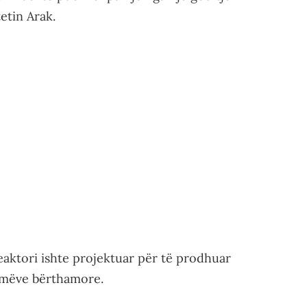
etin Arak.
 reaktori ishte projektuar për të prodhuar
rmëve bërthamore.