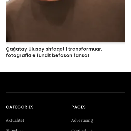
Çağatay Ulusoy shfaqet i transformuar,
fotografia e fundit befason fansat
CATEGORIES
PAGES
Aktualitet
Advertising
Showbizz
Contact Us