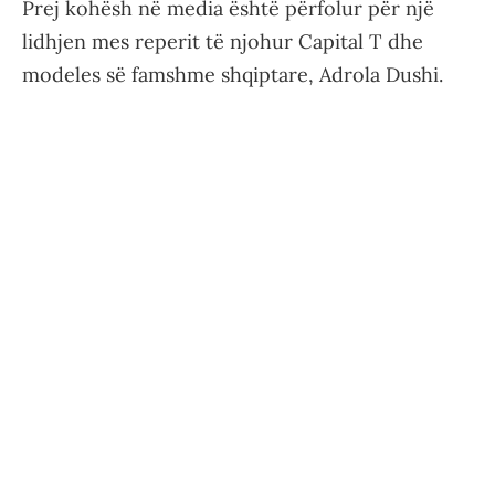
Prej kohësh në media është përfolur për një
lidhjen mes reperit të njohur Capital T dhe
modeles së famshme shqiptare, Adrola Dushi.