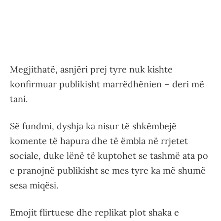
Megjithatë, asnjëri prej tyre nuk kishte
konfirmuar publikisht marrëdhënien – deri më
tani.
Së fundmi, dyshja ka nisur të shkëmbejë
komente të hapura dhe të ëmbla në rrjetet
sociale, duke lënë të kuptohet se tashmë ata po
e pranojnë publikisht se mes tyre ka më shumë
sesa miqësi.
Emojit flirtuese dhe replikat plot shaka e