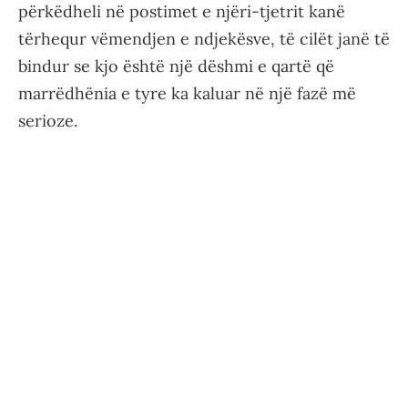
përkëdheli në postimet e njëri-tjetrit kanë
tërhequr vëmendjen e ndjekësve, të cilët janë të
bindur se kjo është një dëshmi e qartë që
marrëdhënia e tyre ka kaluar në një fazë më
serioze.