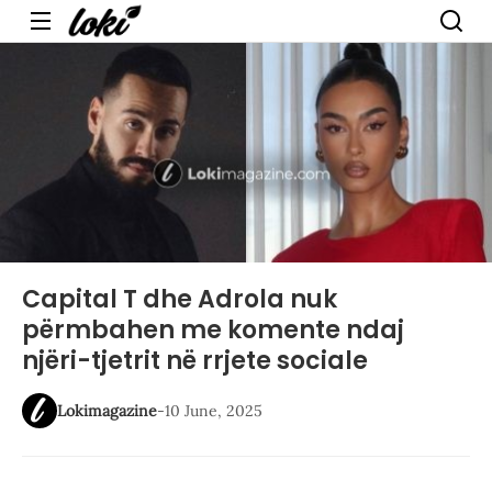
Menu
Capital T dhe Adrola nuk
përmbahen me komente ndaj
njëri-tjetrit në rrjete sociale
Lokimagazine
-
10 June, 2025