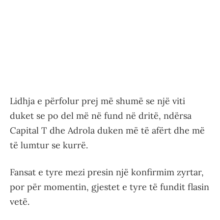
Lidhja e përfolur prej më shumë se një viti
duket se po del më në fund në dritë, ndërsa
Capital T dhe Adrola duken më të afërt dhe më
të lumtur se kurrë.
Fansat e tyre mezi presin një konfirmim zyrtar,
por për momentin, gjestet e tyre të fundit flasin
vetë.