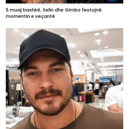
5 muaj bashkë, Selin dhe Gimbo festojnë
momentin e veçantë