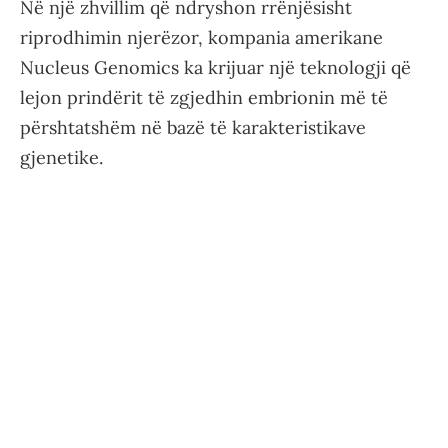
Në një zhvillim që ndryshon rrënjësisht
riprodhimin njerëzor, kompania amerikane
Nucleus Genomics ka krijuar një teknologji që
lejon prindërit të zgjedhin embrionin më të
përshtatshëm në bazë të karakteristikave
gjenetike.