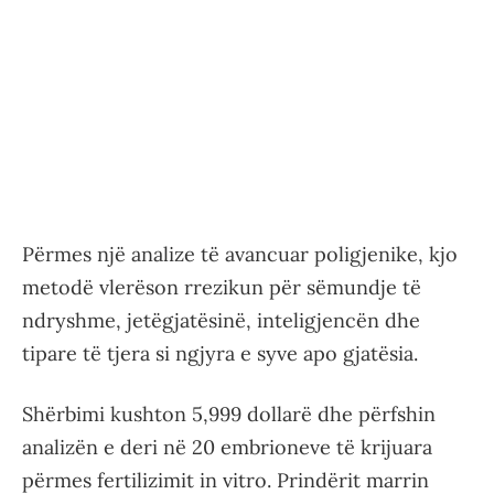
Përmes një analize të avancuar poligjenike, kjo
metodë vlerëson rrezikun për sëmundje të
ndryshme, jetëgjatësinë, inteligjencën dhe
tipare të tjera si ngjyra e syve apo gjatësia.
Shërbimi kushton 5,999 dollarë dhe përfshin
analizën e deri në 20 embrioneve të krijuara
përmes fertilizimit in vitro. Prindërit marrin