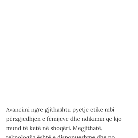
Avancimi ngre gjithashtu pyetje etike mbi
përzgjedhjen e fëmijëve dhe ndikimin që kjo
mund të ketë në shoqëri. Megjithatë,
teknologjia është e disponueshme dhe po