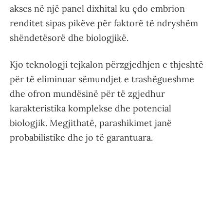
akses në një panel dixhital ku çdo embrion
renditet sipas pikëve për faktorë të ndryshëm
shëndetësorë dhe biologjikë.
Kjo teknologji tejkalon përzgjedhjen e thjeshtë
për të eliminuar sëmundjet e trashëgueshme
dhe ofron mundësinë për të zgjedhur
karakteristika komplekse dhe potencial
biologjik. Megjithatë, parashikimet janë
probabilistike dhe jo të garantuara.