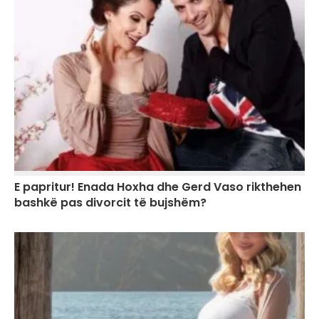
E papritur! Enada Hoxha dhe Gerd Vaso rikthehen
bashkë pas divorcit të bujshëm?