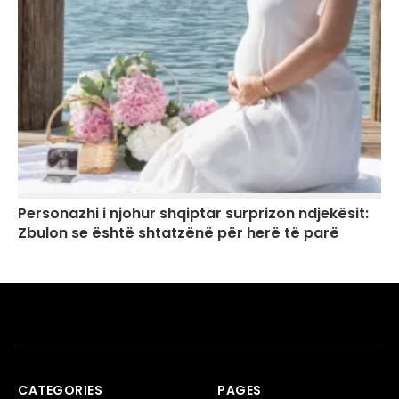
Personazhi i njohur shqiptar surprizon ndjekësit:
Zbulon se është shtatzënë për herë të parë
CATEGORIES
PAGES