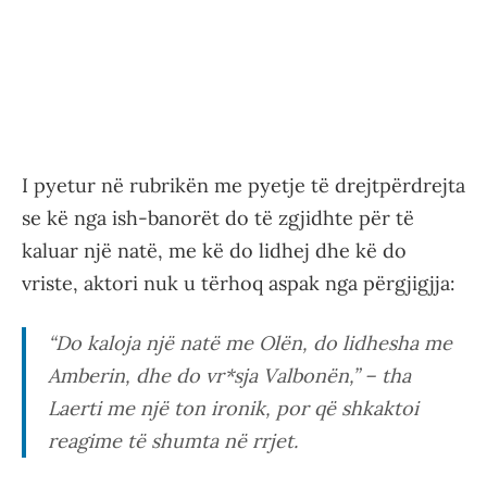
I pyetur në rubrikën me pyetje të drejtpërdrejta
se kë nga ish-banorët do të zgjidhte për të
kaluar një natë, me kë do lidhej dhe kë do
vriste, aktori nuk u tërhoq aspak nga përgjigjja:
“Do kaloja një natë me Olën, do lidhesha me
Amberin, dhe do vr*sja Valbonën,” – tha
Laerti me një ton ironik, por që shkaktoi
reagime të shumta në rrjet.