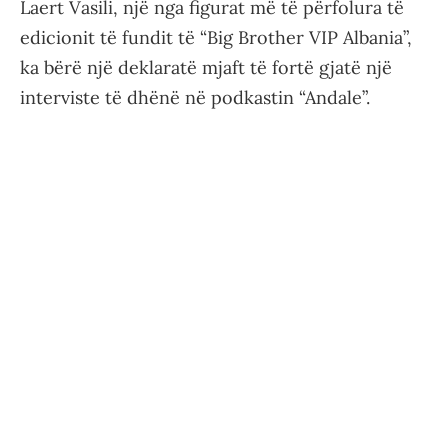
Laert Vasili, një nga figurat më të përfolura të
edicionit të fundit të “Big Brother VIP Albania”,
ka bërë një deklaratë mjaft të fortë gjatë një
interviste të dhënë në podkastin “Andale”.