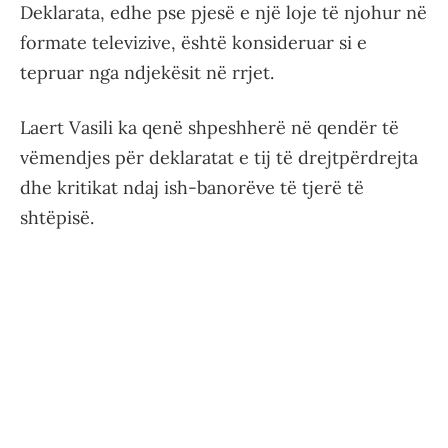
Deklarata, edhe pse pjesë e një loje të njohur në
formate televizive, është konsideruar si e
tepruar nga ndjekësit në rrjet.
Laert Vasili ka qenë shpeshherë në qendër të
vëmendjes për deklaratat e tij të drejtpërdrejta
dhe kritikat ndaj ish-banorëve të tjerë të
shtëpisë.