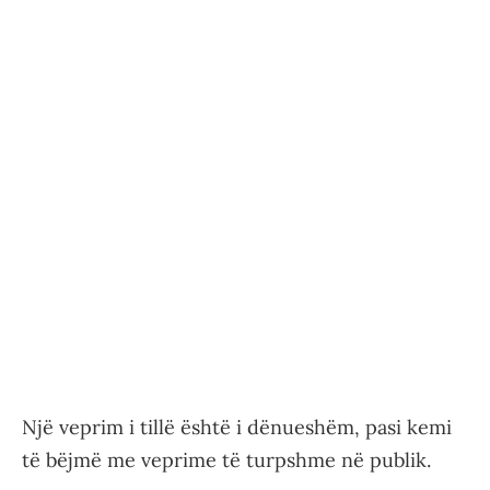
Një veprim i tillë është i dënueshëm, pasi kemi
të bëjmë me veprime të turpshme në publik.