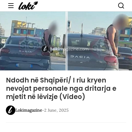
Menu
Ndodh në Shqipëri/ I riu kryen
nevojat personale nga dritarja e
mjetit në lëvizje (Video)
Lokimagazine
-
2 June, 2025