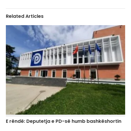
Related Articles
E rëndë: Deputetja e PD-së humb bashkëshortin