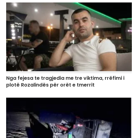
Nga fejesa te tragjedia me tre viktima, rrëfimi i
plotë Rozalindës për orët e tmerrit