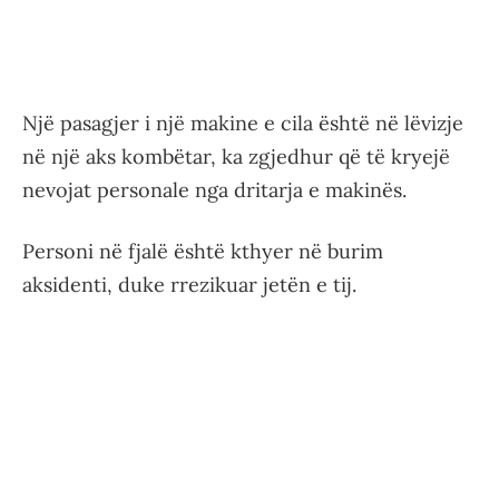
Një pasagjer i një makine e cila është në lëvizje
në një aks kombëtar, ka zgjedhur që të kryejë
nevojat personale nga dritarja e makinës.
Personi në fjalë është kthyer në burim
aksidenti, duke rrezikuar jetën e tij.