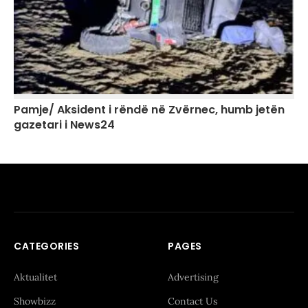
Pamje/ Aksident i rëndë në Zvërnec, humb jetën
gazetari i News24
CATEGORIES
PAGES
Aktualitet
Advertising
Showbizz
Contact Us