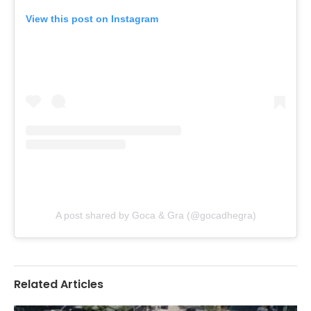
View this post on Instagram
A post shared by Goca & Gra (@gocadhegra)
Related Articles