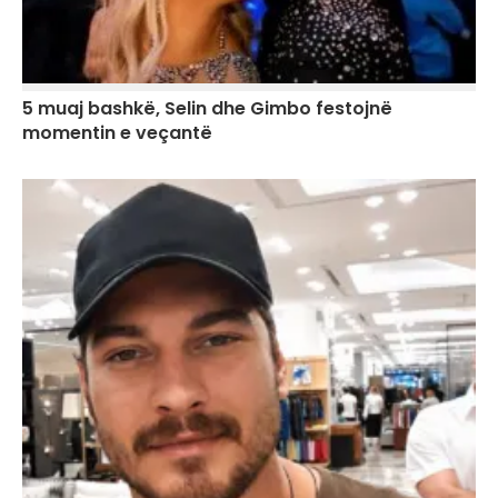
5 muaj bashkë, Selin dhe Gimbo festojnë
momentin e veçantë