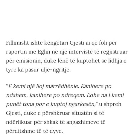
Fillimisht ishte këngëtari Gjesti ai që foli për
raportin me Eglin në një intervistë të regjistruar
për emisionin, duke lënë të kuptohet se lidhja e
tyre ka pasur ulje-ngritje.
“
E kemi një lloj marrëdhënie. Kanihere po
ndahem, kanihere po ndreqem. Edhe na i kemi
punët tona por e kuptoj ngarkesën,
” u shpreh
Gjesti, duke e përshkruar situatën si të
ndërlikuar për shkak të angazhimeve të
përditshme të të dyve.