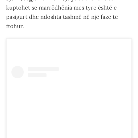
kuptohet se marrëdhënia mes tyre është e
pasigurt dhe ndoshta tashmë në një fazë të
ftohur.