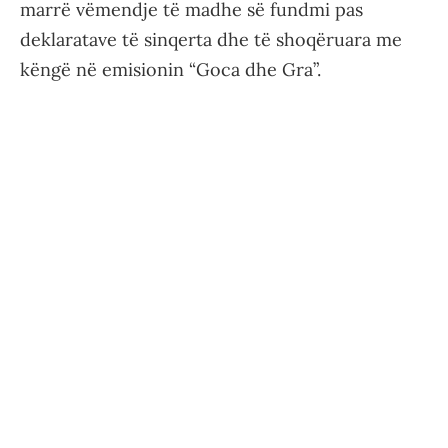
marrë vëmendje të madhe së fundmi pas
deklaratave të sinqerta dhe të shoqëruara me
këngë në emisionin “Goca dhe Gra”.