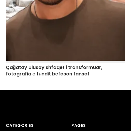
Çağatay Ulusoy shfaqet i transformuar,
fotografia e fundit befason fansat
CATEGORIES
PAGES