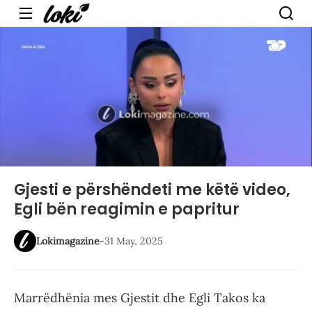
Menu
Gjesti e përshëndeti me këtë video,
Egli bën reagimin e papritur
Lokimagazine
-
31 May, 2025
Marrëdhënia mes Gjestit dhe Egli Takos ka