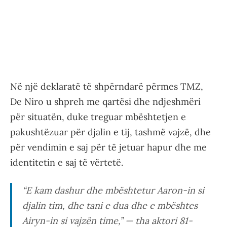
Në një deklaratë të shpërndarë përmes TMZ,
De Niro u shpreh me qartësi dhe ndjeshmëri
për situatën, duke treguar mbështetjen e
pakushtëzuar për djalin e tij, tashmë vajzë, dhe
për vendimin e saj për të jetuar hapur dhe me
identitetin e saj të vërtetë.
“E kam dashur dhe mbështetur Aaron-in si
djalin tim, dhe tani e dua dhe e mbështes
Airyn-in si vajzën time,” — tha aktori 81-