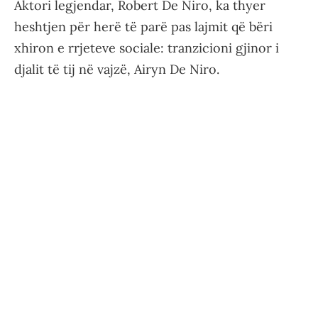
Aktori legjendar, Robert De Niro, ka thyer
heshtjen për herë të parë pas lajmit që bëri
xhiron e rrjeteve sociale: tranzicioni gjinor i
djalit të tij në vajzë, Airyn De Niro.