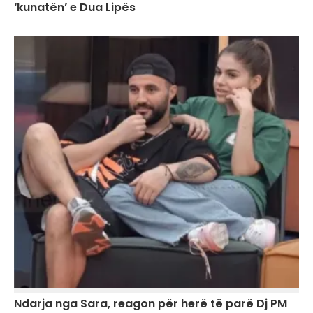
‘kunatën’ e Dua Lipës
Ndarja nga Sara, reagon për herë të parë Dj PM