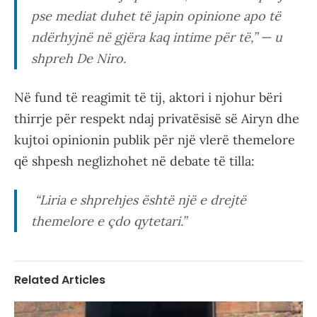
pse mediat duhet të japin opinione apo të
ndërhyjnë në gjëra kaq intime për të,” — u
shpreh De Niro.
Në fund të reagimit të tij, aktori i njohur bëri
thirrje për respekt ndaj privatësisë së Airyn dhe
kujtoi opinionin publik për një vlerë themelore
që shpesh neglizhohet në debate të tilla:
“Liria e shprehjes është një e drejtë
themelore e çdo qytetari.”
Related Articles