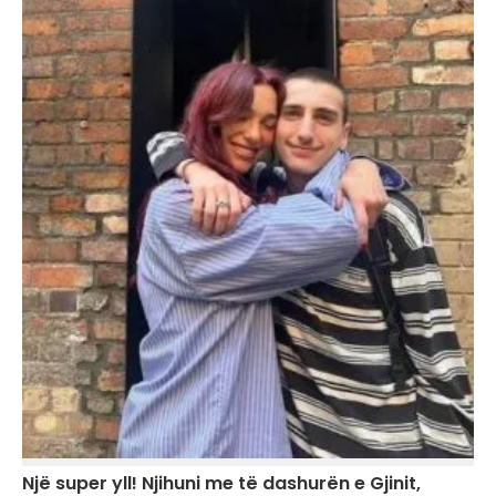
Një super yll! Njihuni me të dashurën e Gjinit,