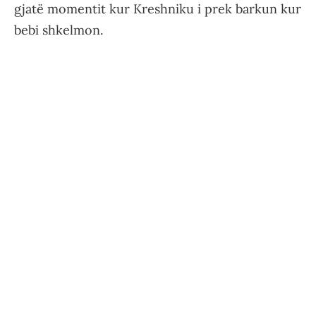
gjatë momentit kur Kreshniku i prek barkun kur
bebi shkelmon.