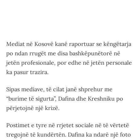
Mediat në Kosovë kanë raportuar se këngëtarja
po ndan rrugët me disa bashkëpunëtorë në
jetën profesionale, por edhe në jetën personale
ka pasur trazira.
Sipas mediave, të cilat janë shprehur me
“burime të sigurta”, Dafina dhe Kreshniku po
përjetojnë një krizë.
Postimet e tyre në rrjetet sociale në të vërtetë
tregojnë të kundërtën. Dafina ka ndarë një foto