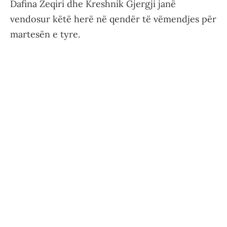
Dafina Zeqiri dhe Kreshnik Gjergji janë
vendosur këtë herë në qendër të vëmendjes për
martesën e tyre.