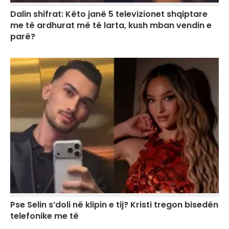
Dalin shifrat: Këto janë 5 televizionet shqiptare
me të ardhurat më të larta, kush mban vendin e
parë?
Pse Selin s’doli në klipin e tij? Kristi tregon bisedën
telefonike me të