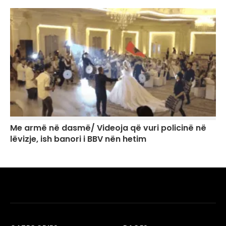
Me armë në dasmë/ Videoja që vuri policinë në
lëvizje, ish banori i BBV nën hetim