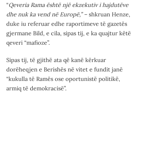
“
Qeveria Rama është një ekzekutiv i hajdutëve
dhe nuk ka vend në Europë,” –
shkruan Henze,
duke iu referuar edhe raportimeve të gazetës
gjermane Bild, e cila, sipas tij, e ka quajtur këtë
qeveri “mafioze”.
Sipas tij, të gjithë ata që kanë kërkuar
dorëheqjen e Berishës në vitet e fundit janë
“kukulla të Ramës ose oportunistë politikë,
armiq të demokracisë”.