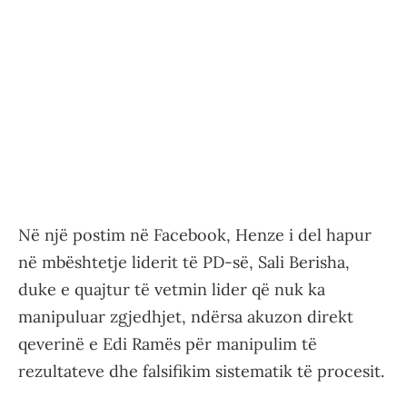
Në një postim në Facebook, Henze i del hapur
në mbështetje liderit të PD-së, Sali Berisha,
duke e quajtur të vetmin lider që nuk ka
manipuluar zgjedhjet, ndërsa akuzon direkt
qeverinë e Edi Ramës për manipulim të
rezultateve dhe falsifikim sistematik të procesit.