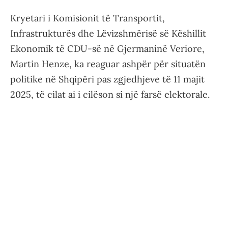
Kryetari i Komisionit të Transportit,
Infrastrukturës dhe Lëvizshmërisë së Këshillit
Ekonomik të CDU-së në Gjermaninë Veriore,
Martin Henze, ka reaguar ashpër për situatën
politike në Shqipëri pas zgjedhjeve të 11 majit
2025, të cilat ai i cilëson si një farsë elektorale.