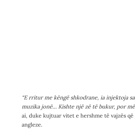
“E rritur me këngë shkodrane, ia injektoja 
muzika jonë… Kishte një zë të bukur, por më 
ai, duke kujtuar vitet e hershme të vajzës që 
angleze.