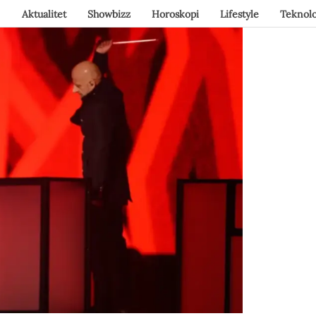
Aktualitet
Showbizz
Horoskopi
Lifestyle
Teknolo