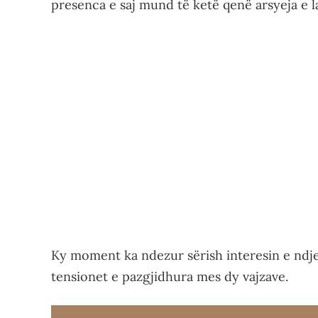
presenca e saj mund të ketë qenë arsyeja e la
Ky moment ka ndezur sërish interesin e ndj
tensionet e pazgjidhura mes dy vajzave.
Video