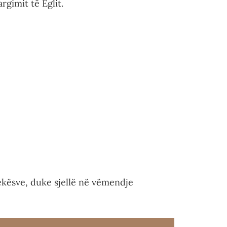
rgimit të Eglit.
ekësve, duke sjellë në vëmendje