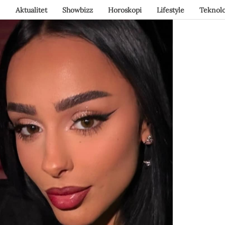
Aktualitet
Showbizz
Horoskopi
Lifestyle
Teknolo