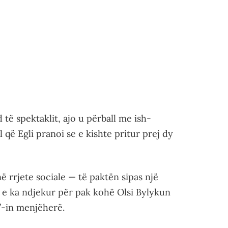
të spektaklit, ajo u përball me ish-
që Egli pranoi se e kishte pritur prej dy
ë rrjete sociale — të paktën sipas një
i e ka ndjekur për pak kohë Olsi Bylykun
”-in menjëherë.