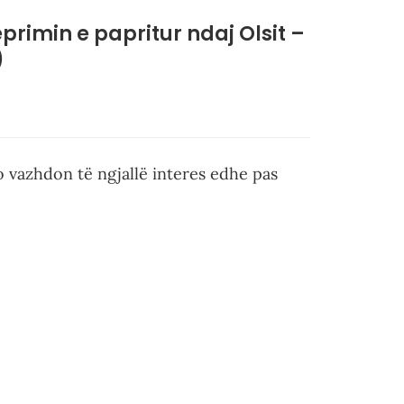
eprimin e papritur ndaj Olsit –
)
po vazhdon të ngjallë interes edhe pas