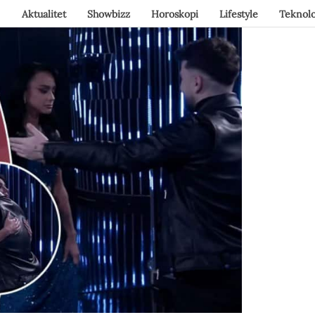
Aktualitet
Showbizz
Horoskopi
Lifestyle
Teknolo